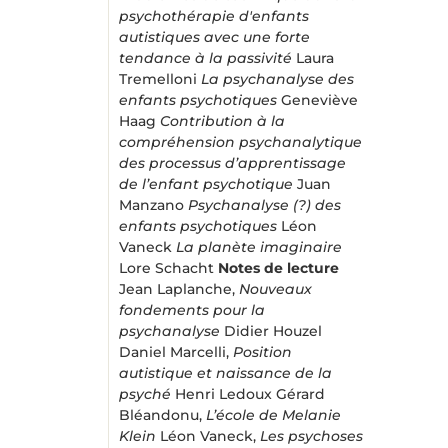
psychothérapie d'enfants
autistiques avec une forte
tendance à la passivité
Laura
Tremelloni
La psychanalyse des
enfants psychotiques
Geneviève
Haag
Contribution à la
compréhension psychanalytique
des processus d’apprentissage
de l’enfant psychotique
Juan
Manzano
Psychanalyse (?) des
enfants psychotiques
Léon
Vaneck
La planète imaginaire
Lore Schacht
Notes de lecture
Jean Laplanche,
Nouveaux
fondements pour la
psychanalyse
Didier Houzel
Daniel Marcelli,
Position
autistique et naissance de la
psyché
Henri Ledoux Gérard
Bléandonu,
L’école de Melanie
Klein
Léon Vaneck,
Les psychoses