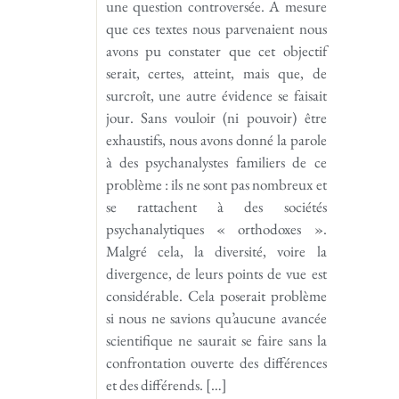
une question controversée. A mesure
que ces textes nous parvenaient nous
avons pu constater que cet objectif
serait, certes, atteint, mais que, de
surcroît, une autre évidence se faisait
jour. Sans vouloir (ni pouvoir) être
exhaustifs, nous avons donné la parole
à des psychanalystes familiers de ce
problème : ils ne sont pas nombreux et
se rattachent à des sociétés
psychanalytiques « orthodoxes ».
Malgré cela, la diversité, voire la
divergence, de leurs points de vue est
considérable. Cela poserait problème
si nous ne savions qu’aucune avancée
scientifique ne saurait se faire sans la
confrontation ouverte des différences
et des différends. […]