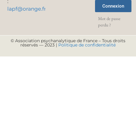
:
Connexion
lapf@orange.fr
Mot de passe
perdu ?
© Association psychanalytique de France – Tous droits
réservés — 2023 |
Politique de confidentialité