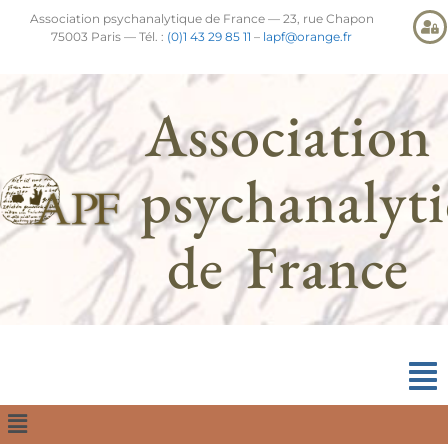
Association psychanalytique de France — 23, rue Chapon
75003 Paris — Tél. :
(0)1 43 29 85 11
–
lapf@orange.fr
Association
psychanalyt
de France