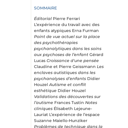
SOMMAIRE
Éditorial
Pierre Ferrari
L’expérience du travail avec des
enfants atypiques Erna Furman
Point de vue actuel sur la place
des psychothérapies
psychanalytiques dans les soins
aux psychoses de l’enfant
Gérard
Lucas
Croissance d'une pensée
Claudine et Pierre Geissmann
Les
enclaves autistiques dans les
psychanalyses d’enfants
Didier
Houzel
Autisme et conflit
esthétique
Didier Houzel
Validations des découvertes sur
l’autisme
Frances Tustin
Notes
cliniques
Élisabeth Lejeune-
Lauriat L’expérience de l’espace
Suzanne Maiello-Hunziker
Problèmes de technique dans la