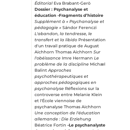
Éditorial
Eva Brabant-Gerö
Dossier : Psychanalyse et
éducation
-Fragments d’histoire
Supplément à « Psychanalyse et
pédagogie »
Sándor Ferenczi
L'abandon, la tendresse, le
transfert et la libido
Présentation
d'un travail pratique de August
Aichhorn Thomas Aichhorn
Sur
l'obéissance
Imre Hermann
Le
problème de la discipline
Michæl
Balint
Approches
psychothérapeutiques et
approches pédagogiques en
psychanalyse
Réflexions sur la
controverse entre Melanie Klein
et l'École viennoise de
psychanalyse Thomas Aichhorn
Une conception de l'éducation
allemande : Die Erziehung
Béatrice Fortin
-Le psychanalyste