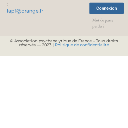
:
Connexion
lapf@orange.fr
Mot de passe
perdu ?
© Association psychanalytique de France – Tous droits
réservés — 2023 |
Politique de confidentialité