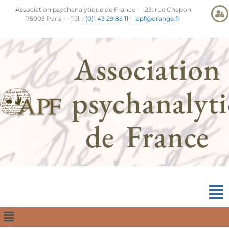
Association psychanalytique de France — 23, rue Chapon
75003 Paris — Tél. :
(0)1 43 29 85 11
–
lapf@orange.fr
Association
psychanalyt
de France