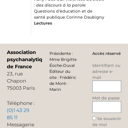
: des discours à la parole
Questions d'éducation et de
santé publique Corinne Daubigny
Lectures
Association
Présidente
:
Accès réservé
psychanalytique
Mme Brigitte
Éoche-Duval
Identifiant ou
de France
Éditeur du
adresse e-
23, rue
site
:
Frédéric
mail
Chapon
de Mont-
75003 Paris
Marin
Mot de passe
Téléphone :
(0)1 43 29
85 11
Se souvenir
Messagerie
de moi