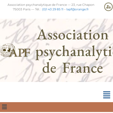
Association psychanalytique de France — 23, rue Chapon
75003 Paris — Tél. :
(0)1 43 29 85 11
–
lapf@orange.fr
Association
psychanalyt
de France