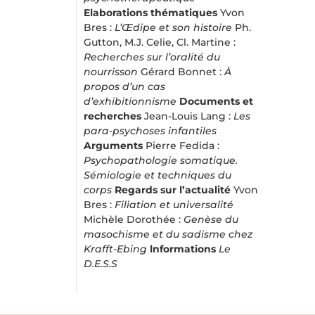
Elaborations thématiques
Yvon
Bres :
L’Œdipe et son histoire
Ph.
Gutton, M.J. Celie, Cl. Martine :
Recherches sur l’oralité du
nourrisson
Gérard Bonnet :
À
propos d’un cas
d’exhibitionnisme
Documents et
recherches
Jean-Louis Lang :
Les
para-psychoses infantiles
Arguments
Pierre Fedida :
Psychopathologie somatique.
Sémiologie et techniques du
corps
Regards sur l’actualité
Yvon
Bres :
Filiation et universalité
Michèle Dorothée :
Genèse du
masochisme et du sadisme chez
Krafft-Ebing
lnformations
Le
D.E.S.S