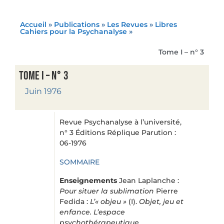
Accueil
»
Publications
»
Les Revues
»
Libres
Cahiers pour la Psychanalyse
»
Tome I – n° 3
Tome I – n° 3
Juin 1976
Revue Psychanalyse à l’université,
n° 3 Éditions Réplique Parution :
06-1976
SOMMAIRE
Enseignements
Jean Laplanche :
Pour situer la sublimation
Pierre
Fedida :
L’« objeu »
(I).
Objet, jeu et
enfance. L’espace
psychothérapeutique