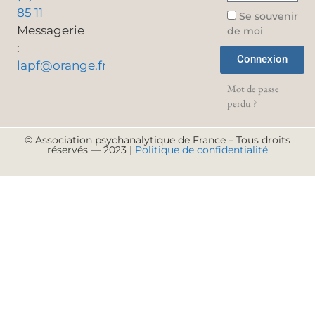
85 11
Se souvenir
Messagerie
de moi
:
Connexion
lapf@orange.fr
Mot de passe
perdu ?
© Association psychanalytique de France – Tous droits
réservés — 2023 |
Politique de confidentialité