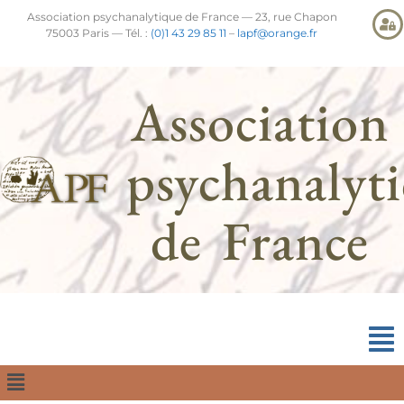
Association psychanalytique de France — 23, rue Chapon
75003 Paris — Tél. :
(0)1 43 29 85 11
–
lapf@orange.fr
Association
psychanalyt
de France