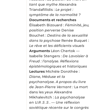
tant que mythe
Alexandra
Triandafillidis :
Le projet :
symptôme de la normalité ?
Documents et recherches
Élisabeth Bizouard :
Féminité, jeu,
position perverse
Denise
Bouchet :
Destins de la sexualité
dans la psychose
Renée Buquet :
Le rêve et les déficients visuels
Arguments
Léon Chertok —
Isabelle Stengers :
De Lavoisier à
Freud : l’analyse. Réflexions
épistémologiques et historiques
Lectures
Michèle Dorothée :
Diane, Méduse et la
psychanalyse. A propos du livre
de Jean-Pierre Vernant :
La mort
dans les yeux Alexandre
Mikhalevitch :
La psychanalyse
en U.R .S .S . — Une réflexion
soviétique récente sur le congrès