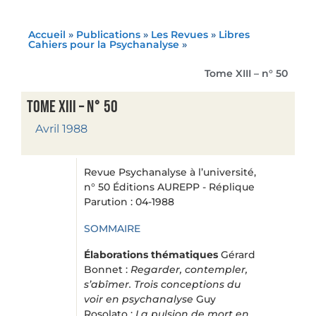
Accueil
»
Publications
»
Les Revues
»
Libres
Cahiers pour la Psychanalyse
»
Tome XIII – n° 50
Tome XIII – n° 50
Avril 1988
Revue Psychanalyse à l’université,
n° 50 Éditions AUREPP - Réplique
Parution : 04-1988
SOMMAIRE
Élaborations thématiques
Gérard
Bonnet :
Regarder, contempler,
s’abîmer. Trois conceptions du
voir en psychanalyse
Guy
Rosolato :
La pulsion de mort en