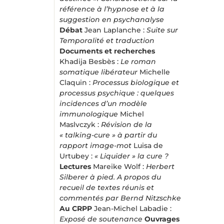
référence à l’hypnose et à la
suggestion en psychanalyse
Débat
Jean Laplanche :
Suite sur
Temporalité et traduction
Documents et recherches
Khadija Besbès :
Le roman
somatique libérateur
Michelle
Claquin :
Processus biologique et
processus psychique : quelques
incidences d’un modèle
immunologique
Michel
Maslvczyk :
Révision de la
« talking-cure » à partir du
rapport image-mot
Luisa de
Urtubey :
« Liquider » la cure ?
Lectures
Mareike Wolf :
Herbert
Silberer à pied. A propos du
recueil de textes réunis et
commentés par Bernd Nitzschke
Au CRPP
Jean-Michel Labadie :
Exposé de soutenance
Ouvrages