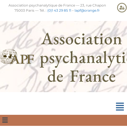
Association psychanalytique de France — 23, rue Chapon
75003 Paris — Tél. :
(0)1 43 29 85 11
–
lapf@orange.fr
Association
psychanalyt
de France