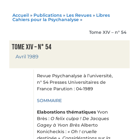
Accueil
»
Publications
»
Les Revues
»
Libres
Cahiers pour la Psychanalyse
»
Tome XIV – n° 54
Tome XIV – n° 54
Avril 1989
Revue Psychanalyse à l’université,
n° 54 Presses Universitaires de
France Parution : 04-1989
SOMMAIRE
Elaborations thématiques
Yvon
Brès :
O felix culpa !
De Jacques
Gagey à Yvon Brès
Alberto
Konicheckis :
« Oh ! cruelle
destinée ». Considérations sur la