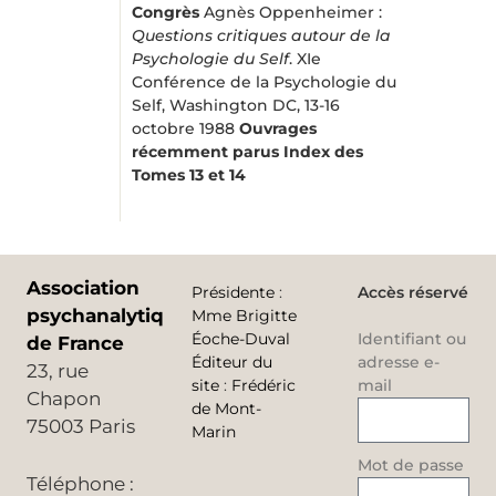
Congrès
Agnès Oppenheimer :
Questions critiques autour de la
Psychologie du Self
. XIe
Conférence de la Psychologie du
Self, Washington DC, 13-16
octobre 1988
Ouvrages
récemment parus
Index des
Tomes 13 et 14
Association
Présidente
:
Accès réservé
psychanalytique
Mme Brigitte
Éoche-Duval
Identifiant ou
de France
Éditeur du
adresse e-
23, rue
site
:
Frédéric
mail
Chapon
de Mont-
75003 Paris
Marin
Mot de passe
Téléphone :