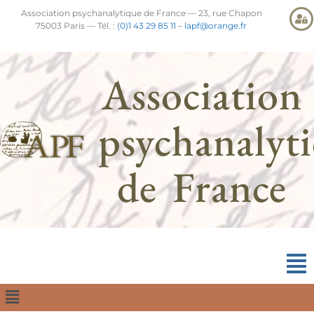
Association psychanalytique de France — 23, rue Chapon
75003 Paris — Tél. :
(0)1 43 29 85 11
–
lapf@orange.fr
Association
psychanalyt
de France