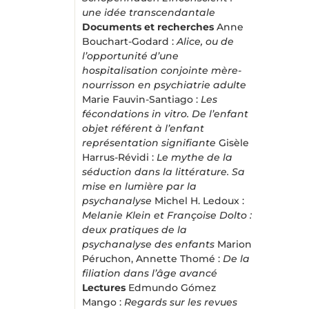
une idée transcendantale
Documents et recherches
Anne
Bouchart-Godard :
Alice, ou de
l’opportunité d’une
hospitalisation conjointe mère-
nourrisson en psychiatrie adulte
Marie Fauvin-Santiago :
Les
fécondations in vitro. De l’enfant
objet référent à l’enfant
représentation signifiante
Gisèle
Harrus-Révidi :
Le mythe de la
séduction dans la littérature. Sa
mise en lumière par la
psychanalyse
Michel H. Ledoux :
Melanie Klein et Françoise Dolto :
deux pratiques de la
psychanalyse des enfants
Marion
Péruchon, Annette Thomé :
De la
filiation dans l’âge avancé
Lectures
Edmundo Gómez
Mango :
Regards sur les revues