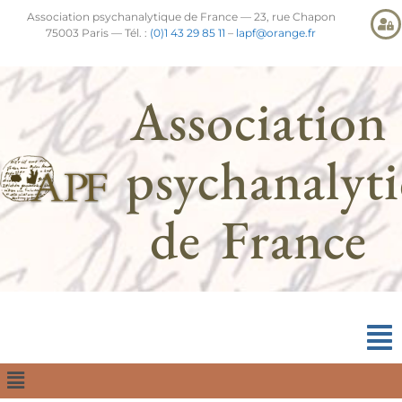
Association psychanalytique de France — 23, rue Chapon
75003 Paris — Tél. :
(0)1 43 29 85 11
–
lapf@orange.fr
Association
psychanalyt
de France