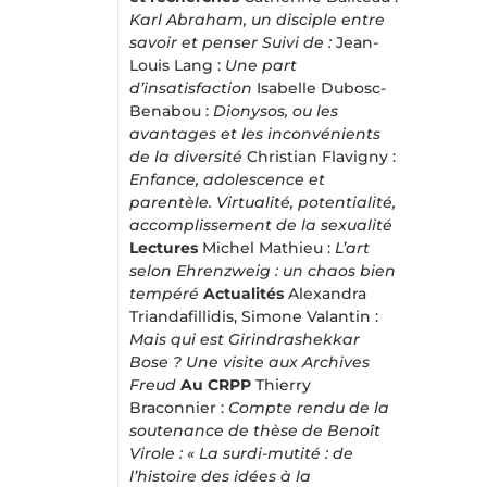
Karl Abraham, un disciple entre
savoir et penser
Suivi de :
Jean-
Louis Lang :
Une part
d’insatisfaction
Isabelle Dubosc-
Benabou :
Dionysos, ou les
avantages et les inconvénients
de la diversité
Christian Flavigny :
Enfance, adolescence et
parentèle. Virtualité, potentialité,
accomplissement de la sexualité
Lectures
Michel Mathieu :
L’art
selon Ehrenzweig : un chaos bien
tempéré
Actualités
Alexandra
Triandafillidis, Simone Valantin :
Mais qui est Girindrashekkar
Bose ? Une visite aux Archives
Freud
Au CRPP
Thierry
Braconnier :
Compte rendu de la
soutenance de thèse de Benoît
Virole : « La surdi-mutité : de
l’histoire des idées à la