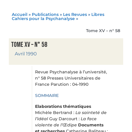
Accueil
»
Publications
»
Les Revues
»
Libres
Cahiers pour la Psychanalyse
»
Tome XV – n° 58
Tome XV – n° 58
Avril 1990
Revue Psychanalyse à l’université,
n° 58 Presses Universitaires de
France Parution : 04-1990
SOMMAIRE
Elaborations thématiques
Michèle Bertrand :
La sainteté de
l’idéal
Guy Darcourt :
La face
violente de l’Œdipe
Documents
et recherches
Catherine Baliteau :