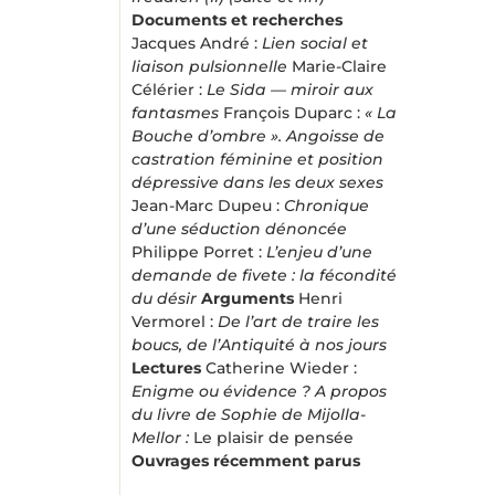
Documents et recherches
Jacques André :
Lien social et
liaison pulsionnelle
Marie-Claire
Célérier :
Le Sida — miroir aux
fantasmes
François Duparc :
« La
Bouche d’ombre ». Angoisse de
castration féminine et position
dépressive dans les deux sexes
Jean-Marc Dupeu :
Chronique
d’une séduction dénoncée
Philippe Porret :
L’enjeu d’une
demande de fivete : la fécondité
du désir
Arguments
Henri
Vermorel :
De l’art de traire les
boucs, de l’Antiquité à nos jours
Lectures
Catherine Wieder :
Enigme ou évidence ? A propos
du livre de Sophie de Mijolla-
Mellor :
Le plaisir de pensée
Ouvrages récemment parus