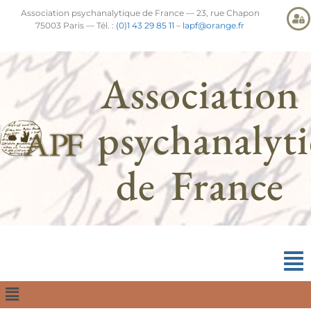
Association psychanalytique de France — 23, rue Chapon
75003 Paris — Tél. :
(0)1 43 29 85 11
–
lapf@orange.fr
Association
psychanalyt
de France