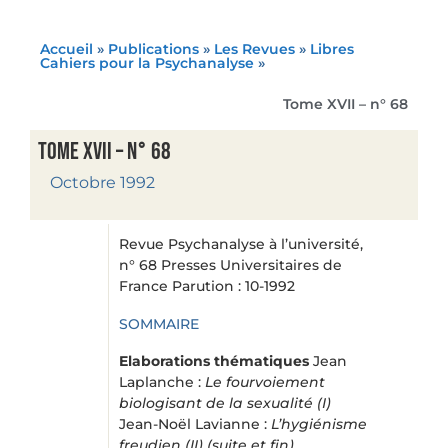
Accueil
»
Publications
»
Les Revues
»
Libres
Cahiers pour la Psychanalyse
»
Tome XVII – n° 68
Tome XVII – n° 68
Octobre 1992
Revue Psychanalyse à l’université,
n° 68 Presses Universitaires de
France Parution : 10-1992
SOMMAIRE
Elaborations thématiques
Jean
Laplanche :
Le fourvoiement
biologisant de la sexualité (I)
Jean-Noël Lavianne :
L’hygiénisme
freudien (II) (suite et fin)