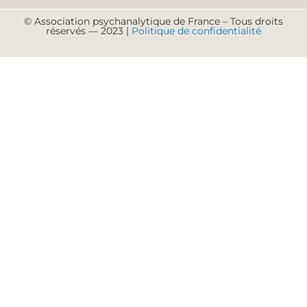
© Association psychanalytique de France – Tous droits
réservés — 2023 |
Politique de confidentialité