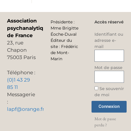
Association
Présidente
:
Accès réservé
psychanalytique
Mme Brigitte
Éoche-Duval
Identifiant ou
de France
Éditeur du
adresse e-
23, rue
site
:
Frédéric
mail
Chapon
de Mont-
75003 Paris
Marin
Mot de passe
Téléphone :
(0)1 43 29
85 11
Se souvenir
Messagerie
de moi
:
Connexion
lapf@orange.fr
Mot de passe
perdu ?