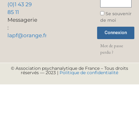
(0)1 43 29
85 11
Se souvenir
Messagerie
de moi
:
Connexion
lapf@orange.fr
Mot de passe
perdu ?
© Association psychanalytique de France – Tous droits
réservés — 2023 |
Politique de confidentialité