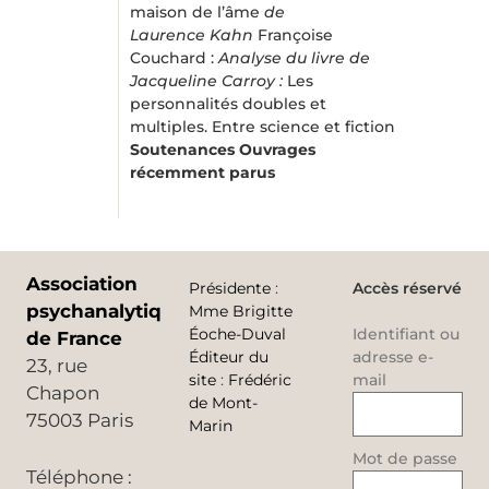
maison de l’âme
de
Laurence Kahn
Françoise
Couchard :
Analyse du livre de
Jacqueline Carroy :
Les
personnalités doubles et
multiples. Entre science et fiction
Soutenances
Ouvrages
récemment parus
Association
Présidente
:
Accès réservé
psychanalytique
Mme Brigitte
Éoche-Duval
Identifiant ou
de France
Éditeur du
adresse e-
23, rue
site
:
Frédéric
mail
Chapon
de Mont-
75003 Paris
Marin
Mot de passe
Téléphone :