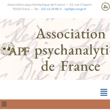
Association psychanalytique de France — 23, rue Chapon
75003 Paris — Tél. :
(0)1 43 29 85 11
–
lapf@orange.fr
Association
psychanalyt
de France