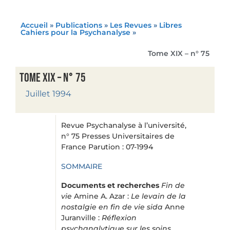
Accueil
»
Publications
»
Les Revues
»
Libres
Cahiers pour la Psychanalyse
»
Tome XIX – n° 75
Tome XIX – n° 75
Juillet 1994
Revue Psychanalyse à l’université,
n° 75 Presses Universitaires de
France Parution : 07-1994
SOMMAIRE
Documents et recherches
Fin de
vie
Amine A. Azar :
Le levain de la
nostalgie en fin de vie sida
Anne
Juranville :
Réflexion
psychanalytique sur les soins