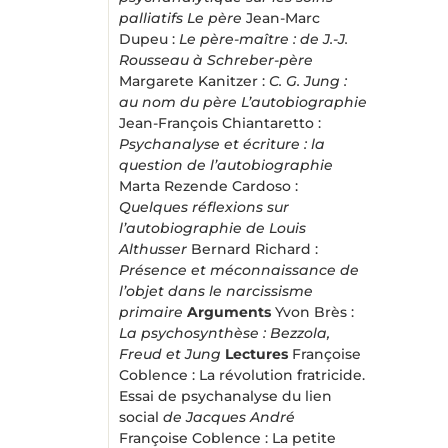
palliatifs
Le père
Jean-Marc
Dupeu :
Le père-maître : de J.-J.
Rousseau à Schreber-père
Margarete Kanitzer :
C. G. Jung :
au nom du père
L’autobiographie
Jean-François Chiantaretto :
Psychanalyse et écriture : la
question de l’autobiographie
Marta Rezende Cardoso :
Quelques réflexions sur
l’autobiographie de Louis
Althusser
Bernard Richard :
Présence et méconnaissance de
l’objet dans le narcissisme
primaire
Arguments
Yvon Brès :
La psychosynthèse : Bezzola,
Freud et Jung
Lectures
Françoise
Coblence : La révolution fratricide.
Essai de psychanalyse du lien
social
de Jacques André
Françoise Coblence : La petite