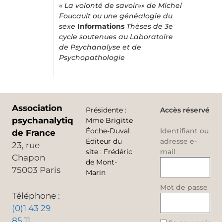
« La volonté de savoir»» de Michel
Foucault ou une généalogie du
sexe
Informations
Thèses de 3e
cycle soutenues au Laboratoire
de Psychanalyse et de
Psychopathologie
Association
Présidente
:
Accès réservé
psychanalytique
Mme Brigitte
Éoche-Duval
Identifiant ou
de France
Éditeur du
adresse e-
23, rue
site
:
Frédéric
mail
Chapon
de Mont-
75003 Paris
Marin
Mot de passe
Téléphone :
(0)1 43 29
85 11