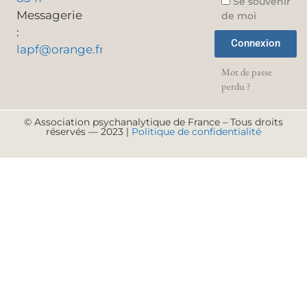
Se souvenir
Messagerie
de moi
:
Connexion
lapf@orange.fr
Mot de passe
perdu ?
© Association psychanalytique de France – Tous droits
réservés — 2023 |
Politique de confidentialité