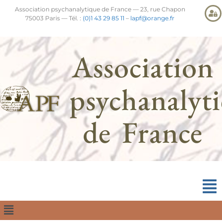
Association psychanalytique de France — 23, rue Chapon
75003 Paris — Tél. :
(0)1 43 29 85 11
–
lapf@orange.fr
Association
psychanalyt
de France