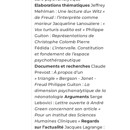
Elaborations thématiques
Jeffrey
Mehlman :
Une lecture du« Witz »
de Freud : l’interprète comme
marieur
Jacqueline Lanouziere :
«
Vox turturis audita est »
Philippe
Guiton :
Représentations de
Christophe Colomb
Pierre
Fédida :
L’intervalle. Constitution
et fondement de l’espace
psychothérapeutique
Documents et recherches
Claude
Prevost :
À propos d’un
« triangle » Bergson - Janet -
Freud
Philippe Guiton :
La
dimension psychanalytique de la
néonatologie
Arguments
Serge
Lebovici :
Lettre ouverte à André
Green concernant son article «
Pour un Institut des Sciences
Humaines Cliniques »
Regards
sur l’actualité
Jacques Lagrange :