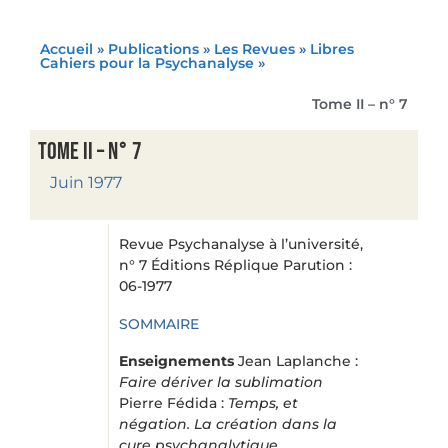
Accueil
»
Publications
»
Les Revues
»
Libres
Cahiers pour la Psychanalyse
»
Tome II – n° 7
Tome II – n° 7
Juin 1977
Revue Psychanalyse à l’université,
n° 7 Éditions Réplique Parution :
06-1977
SOMMAIRE
Enseignements
Jean Laplanche :
Faire dériver la sublimation
Pierre Fédida :
Temps, et
négation. La création dans la
cure psychanalytique