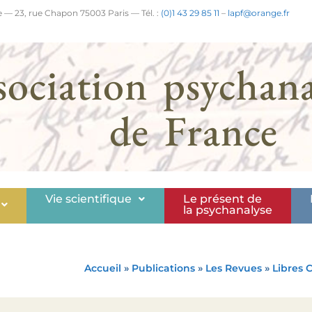
 — 23, rue Chapon 75003 Paris — Tél. :
(0)1 43 29 85 11
–
lapf@orange.fr
sociation psychana
de France
Vie scientifique
Le présent de
la psychanalyse
Accueil
»
Publications
»
Les Revues
»
Libres 