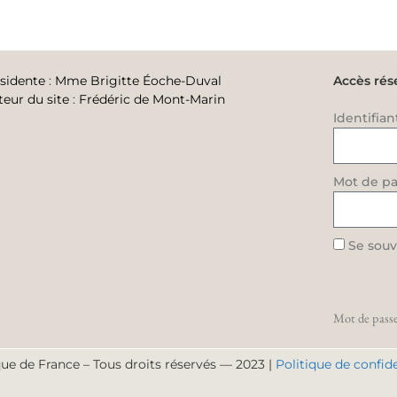
sidente
:
Mme Brigitte Éoche-Duval
Accès rés
teur du site
:
Frédéric de Mont-Marin
Identifian
Mot de pa
Se souv
Mot de passe
ue de France – Tous droits réservés — 2023 |
Politique de confide