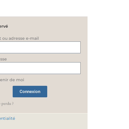
ervé
t ou adresse e-mail
sse
enir de moi
Connexion
 perdu ?
ntialité