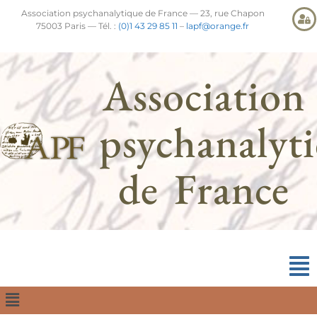
Association psychanalytique de France — 23, rue Chapon
75003 Paris — Tél. :
(0)1 43 29 85 11
–
lapf@orange.fr
Association
psychanalyt
de France