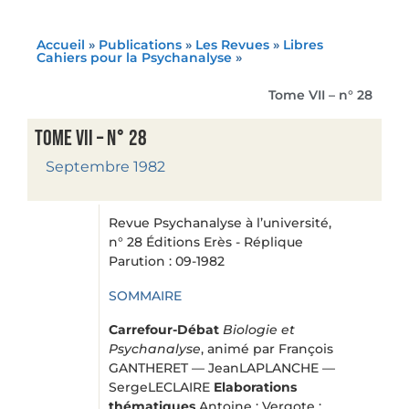
Accueil
»
Publications
»
Les Revues
»
Libres
Cahiers pour la Psychanalyse
»
Tome VII – n° 28
Tome VII – n° 28
Septembre 1982
Revue Psychanalyse à l’université,
n° 28 Éditions Erès - Réplique
Parution : 09-1982
SOMMAIRE
Carrefour-Débat
Biologie et
Psychanalyse
, animé par François
GANTHERET — JeanLAPLANCHE —
SergeLECLAIRE
Elaborations
thématiques
Antoine : Vergote :