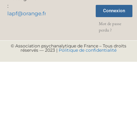
:
Connexion
lapf@orange.fr
Mot de passe
perdu ?
© Association psychanalytique de France – Tous droits
réservés — 2023 |
Politique de confidentialité