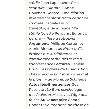
stérile
Jean Laplanche :
Post-
scriptum : Hihadé ?
Anne
Bouchart-Godard :
Une filiation
inversée : l’enfant accouchant de
sa mère
Danièle Brun:
Généalogie de la jeune fille
stérile
Colette Pericchi :
Enfant à
perdre — Père à retrouver
Arguments
Philippe Gutton et
Annie Birraux :
« Ils virent qu’ils
étaient nus ». Différence et
complémentarité des sexes à
l’adolescence
Lectures
Danièle
Brun :
Les figures de la séduction
chez Freud — En lisant « Freud et
le plaisir » de Monique Schneider
Actualités-Emergences
Guy
Rosolato :
Le Bon, psychologie
des foules et Moscovici, l’âge des
foules
Au Laboratoire
Gérard
Bonnet :
Soutenance de thèse de