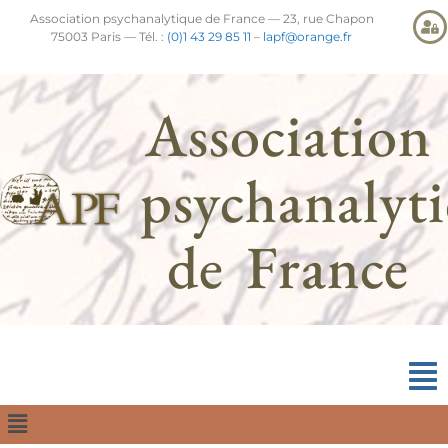
Association psychanalytique de France — 23, rue Chapon
75003 Paris — Tél. :
(0)1 43 29 85 11
–
lapf@orange.fr
Association
psychanalyt
de France