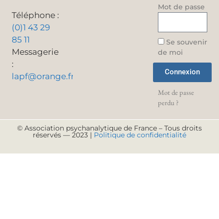
Mot de passe
Téléphone :
(0)1 43 29
85 11
Se souvenir
Messagerie
de moi
:
Connexion
lapf@orange.fr
Mot de passe
perdu ?
© Association psychanalytique de France – Tous droits
réservés — 2023 |
Politique de confidentialité