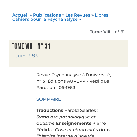
Accueil
»
Publications
»
Les Revues
»
Libres
Cahiers pour la Psychanalyse
»
Tome VIII – n° 31
Tome VIII – n° 31
Juin 1983
Revue Psychanalyse à l’université,
n° 31 Éditions AUREPP - Réplique
Parution : 06-1983
SOMMAIRE
Traductions
Harold Searles :
Symbiose pathologique et
autisme
Enseignements
Pierre
Fédida :
Crise et chronicités dans
l’histoire interne d’une vie