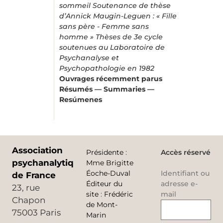
sommeil
Soutenance de thèse
d’Annick Maugin-Leguen : « Fille
sans père - Femme sans
homme »
Thèses de 3e cycle
soutenues au Laboratoire de
Psychanalyse et
Psychopathologie en 1982
Ouvrages récemment parus
Résumés — Summaries —
Resúmenes
Association
Présidente
:
Accès réservé
psychanalytique
Mme Brigitte
Éoche-Duval
Identifiant ou
de France
Éditeur du
adresse e-
23, rue
site
:
Frédéric
mail
Chapon
de Mont-
75003 Paris
Marin