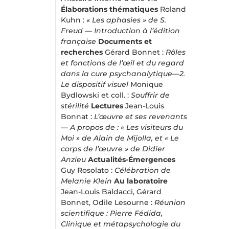
Élaborations thématiques
Roland
Kuhn :
« Les aphasies » de S.
Freud — Introduction à l’édition
française
Documents et
recherches
Gérard Bonnet :
Rôles
et fonctions de l’œil et du regard
dans la cure psychanalytique—2.
Le dispositif visuel
Monique
Bydlowski et coll. :
Souffrir de
stérilité
Lectures
Jean-Louis
Bonnat :
L’œuvre et ses revenants
— A propos de : « Les visiteurs du
Moi » de Alain de Mijolla, et « Le
corps de l’œuvre » de Didier
Anzieu
Actualités-Émergences
Guy Rosolato :
Célébration de
Melanie Klein
Au laboratoire
Jean-Louis Baldacci, Gérard
Bonnet, Odile Lesourne :
Réunion
scientifique : Pierre Fédida,
Clinique et métapsychologie du