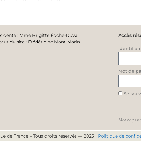
sidente
:
Mme Brigitte Éoche-Duval
Accès rés
teur du site
:
Frédéric de Mont-Marin
Identifian
Mot de pa
Se souv
Mot de passe
ue de France – Tous droits réservés — 2023 |
Politique de confide