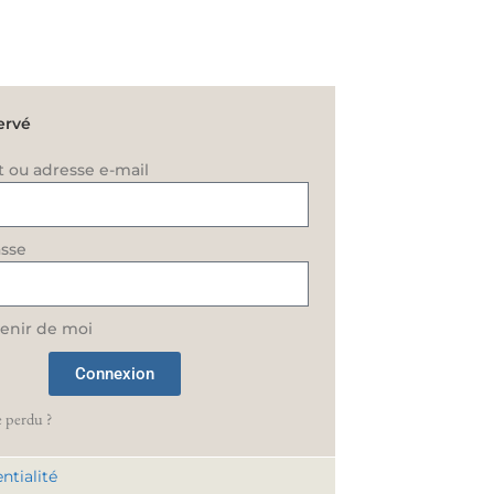
ervé
t ou adresse e-mail
sse
enir de moi
Connexion
 perdu ?
ntialité