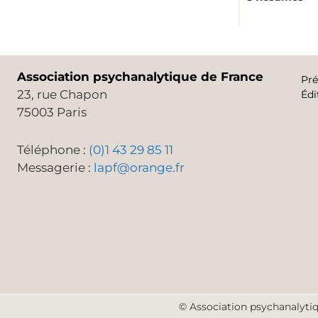
Association psychanalytique de France
Pré
23, rue Chapon
Édi
75003 Paris
Téléphone :
(0)1 43 29 85 11
Messagerie :
lapf@orange.fr
© Association psychanalytiq