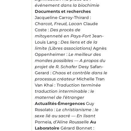
événement dans la biochimie
Documents et recherches
Jacqueline Carroy-Thirard :
Charcot, Freud, Lacan
Claude
Coste :
Des procès de
mitoyenneté en Pays-Fort
Jean-
Louis Lang :
Des liens et de la
limite (Libres associations)
Agnès
Oppenheimer :
Le meilleur des
mondes possibles — A propos du
projet de R. Schafer
Desy Safan-
Gerard :
Chaos
e
t contrôle dans le
processus créateur
Michelle Tran
Van Khai :
Traduction terminée
traduction interminable : le
maternel de l’étranger
Actualités-Émergences
Guy
Rosolato :
Le christianisme : le
sexe lié au sacré — En lisant
Porneia
, d’Aline Rousselle
Au
Laboratoire
Gérard Bonnet :