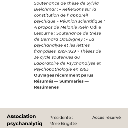
Soutenance de thèse de Sylvia
Bleichmar : « Réflexions sur la
constitution de l’ appareil
psychique »
Réunion scientifique :
A propos de Melanie Klein
Odile
Lesourne :
Soutenance de thèse
de Bernard Daubigney : « La
psychanalyse et les lettres
françaises, 1919-1929 »
Thèses de
3e cycle soutenues au
Laboratoire de Psychanalyse et
Psychopathologie en 1983
Ouvrages récemment parus
Résumés — Summaries —
Resúmenes
Association
Présidente
:
Accès réservé
psychanalytique
Mme Brigitte