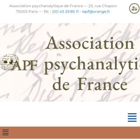
Association psychanalytique de France — 23, rue Chapon
75003 Paris — Tél. :
(0)1 43 29 85 11
–
lapf@orange.fr
Association
psychanalyt
de France