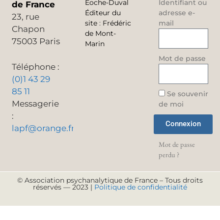
Éoche-Duval
Identifiant ou
de France
Éditeur du
adresse e-
23, rue
site
:
Frédéric
mail
Chapon
de Mont-
75003 Paris
Marin
Mot de passe
Téléphone :
(0)1 43 29
85 11
Se souvenir
Messagerie
de moi
:
Connexion
lapf@orange.fr
Mot de passe
perdu ?
© Association psychanalytique de France – Tous droits
réservés — 2023 |
Politique de confidentialité