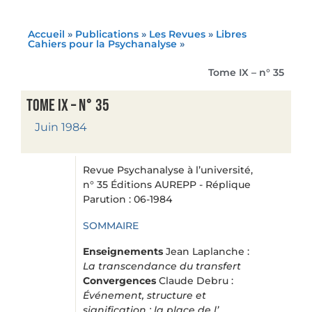
Accueil
»
Publications
»
Les Revues
»
Libres
Cahiers pour la Psychanalyse
»
Tome IX – n° 35
Tome IX – n° 35
Juin 1984
Revue Psychanalyse à l’université,
n° 35 Éditions AUREPP - Réplique
Parution : 06-1984
SOMMAIRE
Enseignements
Jean Laplanche :
La transcendance du transfert
Convergences
Claude Debru :
Événement, structure et
signification : la place de l’