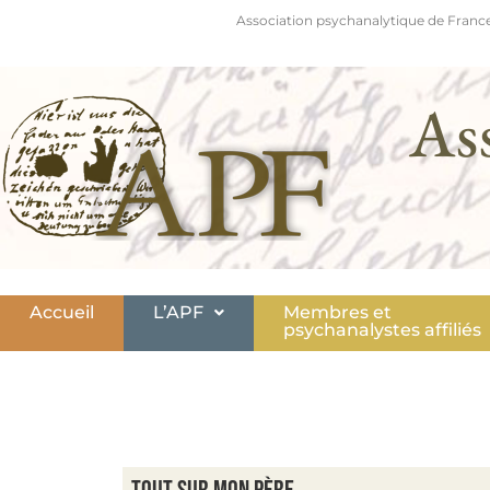
Association psychanalytique de France
As
Accueil
L’APF
Membres et
psychanalystes affiliés