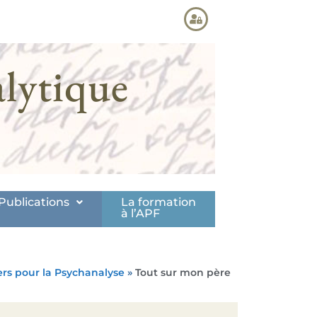
lytique
Publications
La formation
à l’APF
ers pour la Psychanalyse
»
Tout sur mon père