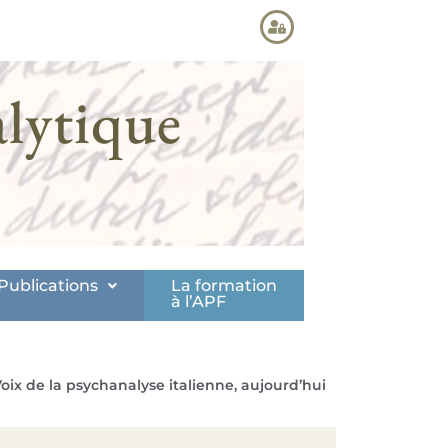
lytique
Publications
La formation
à l’APF
oix de la psychanalyse italienne, aujourd’hui