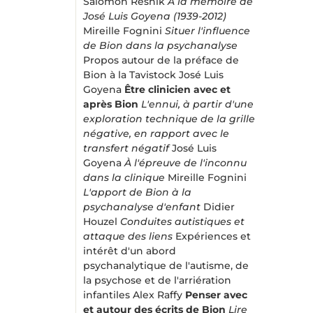
Salomon Resnik
À la mémoire de
José Luis Goyena (1939-2012)
Mireille Fognini
Situer l'influence
de Bion dans la psychanalyse
Propos autour de la préface de
Bion à la Tavistock José Luis
Goyena
Être clinicien avec et
après Bion
L'ennui, à partir d'une
exploration technique de la grille
négative, en rapport avec le
transfert négatif
José Luis
Goyena
À l'épreuve de l'inconnu
dans la clinique
Mireille Fognini
L'apport de Bion à la
psychanalyse d'enfant
Didier
Houzel
Conduites autistiques et
attaque des liens
Expériences et
intérêt d'un abord
psychanalytique de l'autisme, de
la psychose et de l'arriération
infantiles Alex Raffy
Penser avec
et autour des écrits de Bion
Lire