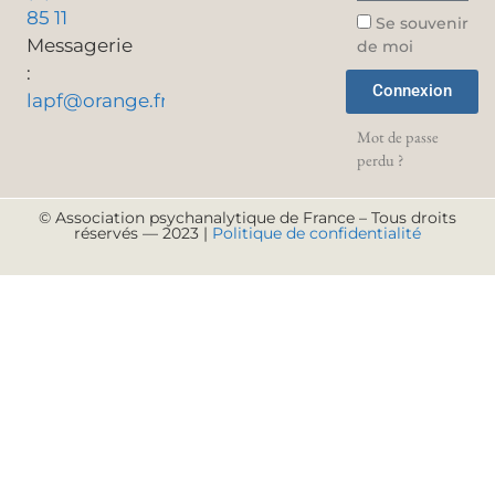
85 11
Se souvenir
Messagerie
de moi
:
Connexion
lapf@orange.fr
Mot de passe
perdu ?
© Association psychanalytique de France – Tous droits
réservés — 2023 |
Politique de confidentialité