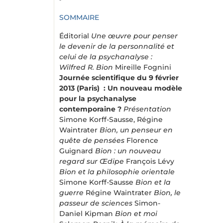
SOMMAIRE
Éditorial
Une œuvre pour penser
le devenir de la personnalité et
celui de la psychanalyse :
Wilfred R. Bion
Mireille Fognini
Journée scientifique du 9 février
2013 (Paris) : Un nouveau modèle
pour la psychanalyse
contemporaine ?
Présentation
Simone Korff-Sausse, Régine
Waintrater
Bion, un penseur en
quête de pensées
Florence
Guignard
Bion : un nouveau
regard sur Œdipe
François Lévy
Bion et la philosophie orientale
Simone Korff-Sausse
Bion et la
guerre
Régine Waintrater
Bion, le
passeur de sciences
Simon-
Daniel Kipman
Bion et moi