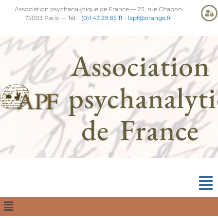
Association psychanalytique de France — 23, rue Chapon
75003 Paris — Tél. :
(0)1 43 29 85 11
–
lapf@orange.fr
Association
psychanalyt
de France