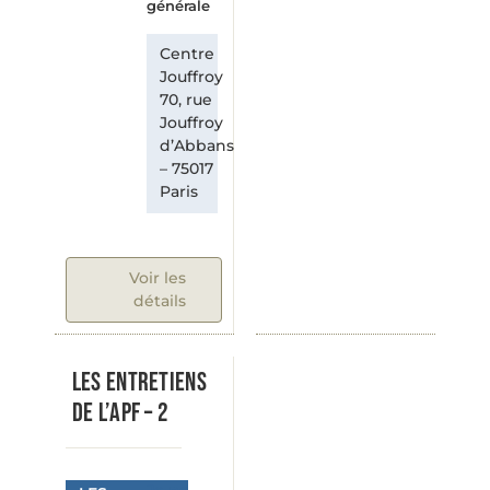
générale
Centre
Jouffroy
70, rue
Jouffroy
d’Abbans
– 75017
Paris
Voir les
détails
LES ENTRETIENS
DE L’APF – 2
Je ne