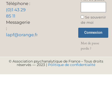
Téléphone :
(0)1 43 29
85 11
Se souvenir
Messagerie
de moi
:
Connexion
lapf@orange.fr
Mot de passe
perdu ?
© Association psychanalytique de France – Tous droits
réservés — 2023 |
Politique de confidentialité