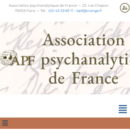
Association psychanalytique de France — 23, rue Chapon
75003 Paris — Tél. :
(0)1 43 29 85 11
–
lapf@orange.fr
Association
psychanalyt
de France