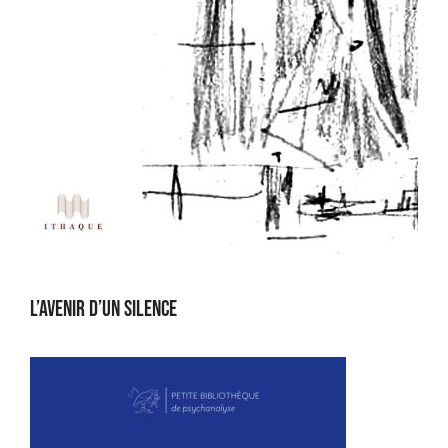
L’avenir d’un silence