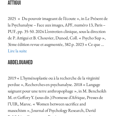
Attigui
2025 « Du pouvoir imageant de l’écoute », in Le Présent de
la Psychanalyse – Face aux images, APF, numéro 13, Paris –
PUF, pp. 35-50. 2024 L’entretien clinique, sous la direction
de P. Attigui et B. Chouvier, Dunod, Coll. « Psycho Sup »,
3ème édition revue et augmentée, 382 p. 2023 « Ce que …
Lire la suite
Abdelouahed
2019 « L’hyménoplastie ou à la recherche de la virginité
perdue », Recherches en psychanalyse. 2018 « Langage
saignant pour une terre anthropophage », in M. Bencheikh
M. et Geffory Y. (sous dir.) Promesse d’Afrique, Presses de
l’UIR, Maroc. « Women between sacrifice and
masochism », Journal of Psychology Research, David