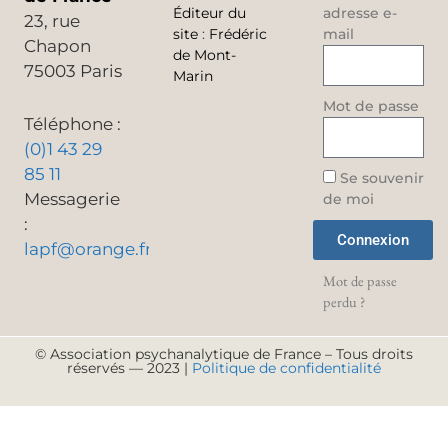
Éditeur du
adresse e-
23, rue
site
:
Frédéric
mail
Chapon
de Mont-
75003 Paris
Marin
Mot de passe
Téléphone :
(0)1 43 29
85 11
Se souvenir
Messagerie
de moi
:
Connexion
lapf@orange.fr
Mot de passe
perdu ?
© Association psychanalytique de France – Tous droits
réservés — 2023 |
Politique de confidentialité