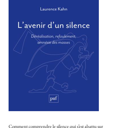
Comment comprendre le silence qui s’est abattu sur