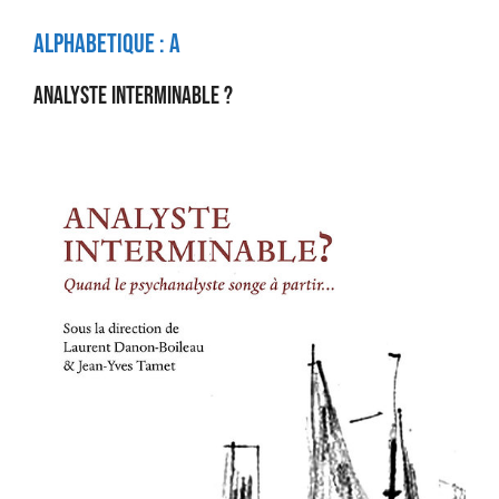
Alphabetique :
A
Analyste interminable ?