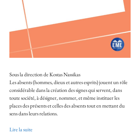
Sous la direction de Kostas Nassikas
Les absents (hommes, dieux et autres esprits) jouent un rôle
considérable dans la création des signes qui servent, dans
toute société, à désigner, nommer, et même instituer les
places des présents et celles des absents tout en mettant du
sens dans leurs relations.
Lire la suite