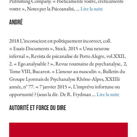
Publishing Company. « Poeticamente vostre, ereticamente
vostre », Notes per la Psicoanalisi, …
Lire la suite
André
2018 L’inconscient est politiquement incorrect, coll.
« Essais-Documents », Stock. 2015 « Uma neurose
infernal », Revista de psicanalise de Porto Alegre, vol.XXII,
2. « Ego analysable ? », Revue roumaine de psychanalyse, 2,
Tome VIII, Bucarest. « L’amour au masculin », Bulletin du
Groupe Lyonnais de Psychanalyse Rhône-Alpes, XXIIIè
année, n° 77. « 7 janvier 2015 », L’imprévu infortune ou
opportunité ? (sous la dir. De R. Frydman …
Lire la suite
Autorité et force du dire