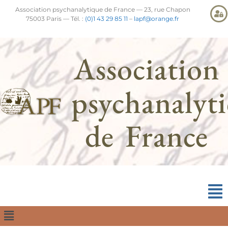
Association psychanalytique de France — 23, rue Chapon
75003 Paris — Tél. :
(0)1 43 29 85 11
–
lapf@orange.fr
Association
psychanalyt
de France