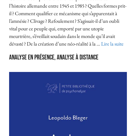
l’histoire allemande entre 1945 et 1985 ? Quelles formes prit-
il ? Comment qualifier ce mécanisme qui s’apparentait à
l’amnésie ? Clivage ? Refoulement ? S’agissait-il d’un oubli
vital pour ce peuple qui, emporté par une utopie
meurtrière, s’éveillait soudain dans le monde qu’il avait
dévasté ? De la création d’une néo-réalité à la …
Lire la suite
Analyse en présence, analyse à distance