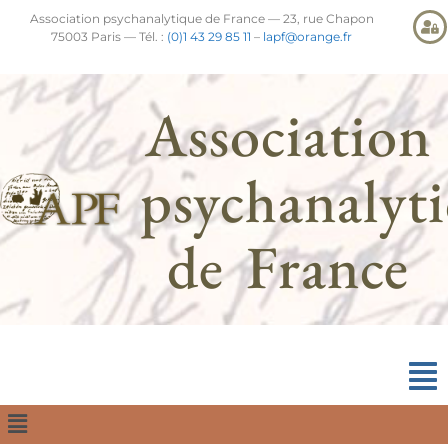
Association psychanalytique de France — 23, rue Chapon
75003 Paris — Tél. :
(0)1 43 29 85 11
–
lapf@orange.fr
Association
psychanalyt
de France