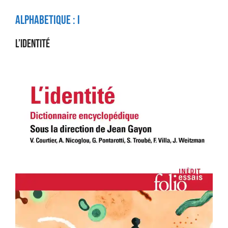
Alphabetique :
I
L’identité