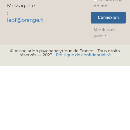
Messagerie
de moi
:
Connexion
lapf@orange.fr
Mot de passe
perdu ?
© Association psychanalytique de France – Tous droits
réservés — 2023 |
Politique de confidentialité