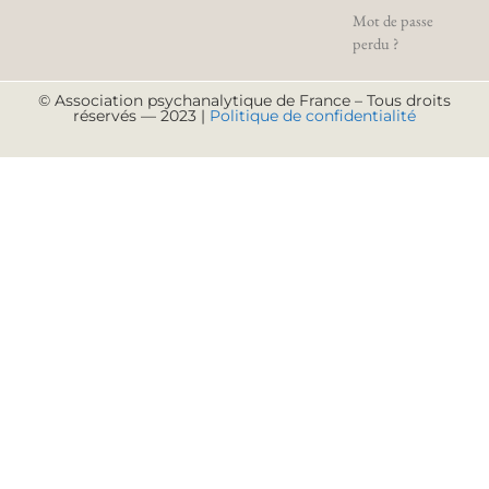
Mot de passe
perdu ?
© Association psychanalytique de France – Tous droits
réservés — 2023 |
Politique de confidentialité