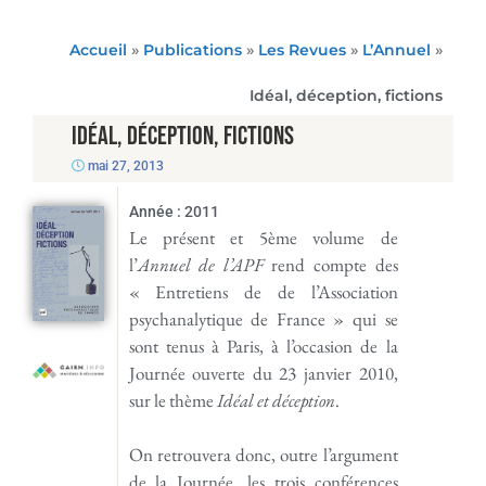
Accueil
»
Publications
»
Les Revues
»
L’Annuel
»
Idéal, déception, fictions
Idéal, déception, fictions
mai 27, 2013
Année :
2011
Le présent et 5ème volume de
l’
Annuel de l’APF
rend compte des
« Entretiens de de l’Association
psychanalytique de France » qui se
sont tenus à Paris, à l’occasion de la
Journée ouverte du 23 janvier 2010,
sur le thème
Idéal et déception
.
On retrouvera donc, outre l’argument
de la Journée, les trois conférences