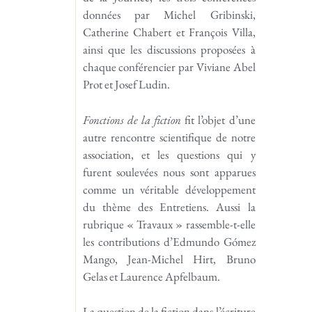
données par Michel Gribinski,
Catherine Chabert et François Villa,
ainsi que les discussions proposées à
chaque conférencier par Viviane Abel
Prot et Josef Ludin.
Fonctions de la fiction
fit l’objet d’une
autre rencontre scientifique de notre
association, et les questions qui y
furent soulevées nous sont apparues
comme un véritable développement
du thème des Entretiens. Aussi la
rubrique « Travaux » rassemble-t-elle
les contributions d’Edmundo Gómez
Mango, Jean-Michel Hirt, Bruno
Gelas et Laurence Apfelbaum.
La question de la fiction dans l’écriture