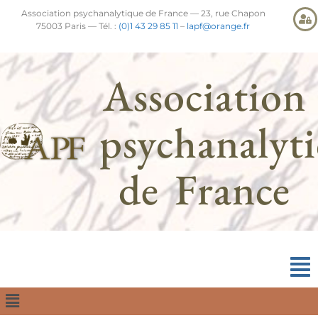
Association psychanalytique de France — 23, rue Chapon
75003 Paris — Tél. :
(0)1 43 29 85 11
–
lapf@orange.fr
Association
psychanalyt
de France