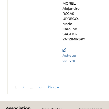
MOREL,
Alejandro
ROJAS-
URREGO,
Marie-
Caroline
SAGLIO-
YATZIMIRSKY
Acheter
ce livre
1
2
…
79
Next »
Association