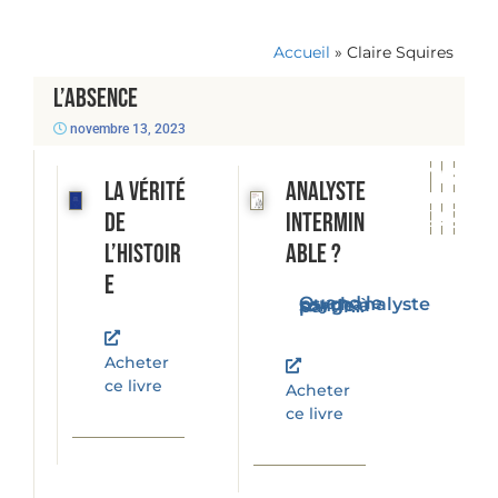
Accueil
»
Claire Squires
L’ABSENCE
novembre 13, 2023
La vérité
Analyste
de
intermin
l’histoir
able ?
e
Quand le psychanalyste songe à partir...
Acheter
ce livre
Acheter
ce livre