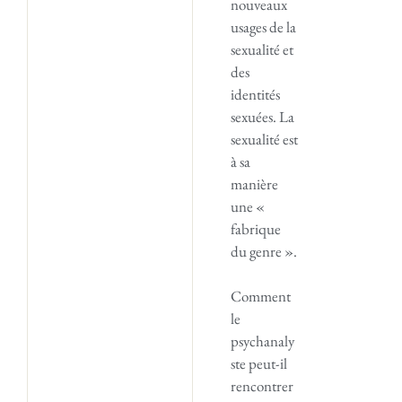
nouveaux
usages de la
sexualité et
des
identités
sexuées. La
sexualité est
à sa
manière
une «
fabrique
du genre ».
Comment
le
psychanaly
ste peut-il
rencontrer