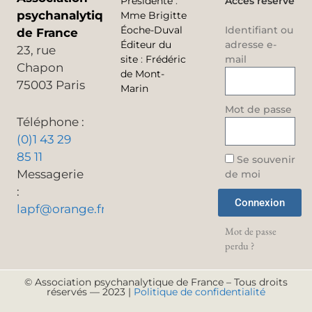
Présidente
:
Accès réservé
psychanalytique
Mme Brigitte
Éoche-Duval
Identifiant ou
de France
Éditeur du
adresse e-
23, rue
site
:
Frédéric
mail
Chapon
de Mont-
75003 Paris
Marin
Mot de passe
Téléphone :
(0)1 43 29
85 11
Se souvenir
Messagerie
de moi
:
Connexion
lapf@orange.fr
Mot de passe
perdu ?
© Association psychanalytique de France – Tous droits
réservés — 2023 |
Politique de confidentialité