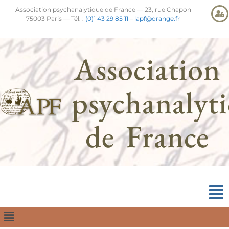
Association psychanalytique de France — 23, rue Chapon
75003 Paris — Tél. :
(0)1 43 29 85 11
–
lapf@orange.fr
Association
psychanalyt
de France