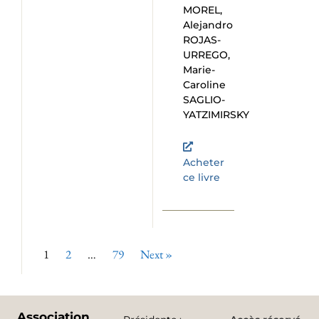
MOREL,
Alejandro
ROJAS-
URREGO,
Marie-
Caroline
SAGLIO-
YATZIMIRSKY
Acheter
ce livre
1
2
…
79
Next »
Association