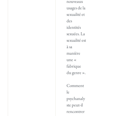
nouveaux
usages de la
sexualité et
des
identités
sexuées. La
sexualité est
à sa
manière
une «
fabrique
du genre ».
Comment
le
psychanaly
ste peut-il
rencontrer