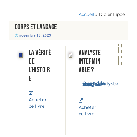
Accueil
»
Didier Lippe
Corps et langage
novembre 13, 2023
La vérité
Analyste
de
intermin
l’histoir
able ?
e
Quand le psychanalyste songe à partir...
Acheter
ce livre
Acheter
ce livre