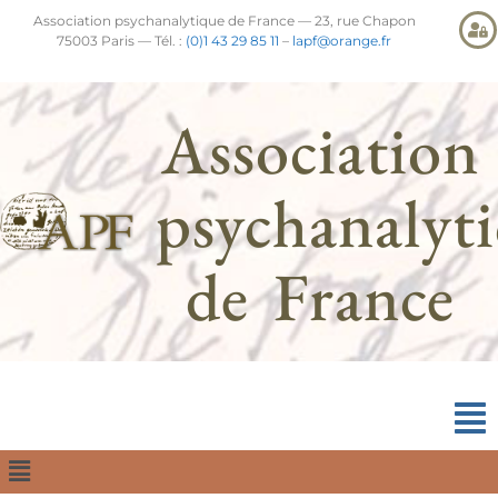
Association psychanalytique de France — 23, rue Chapon
75003 Paris — Tél. :
(0)1 43 29 85 11
–
lapf@orange.fr
Association
psychanalyt
de France