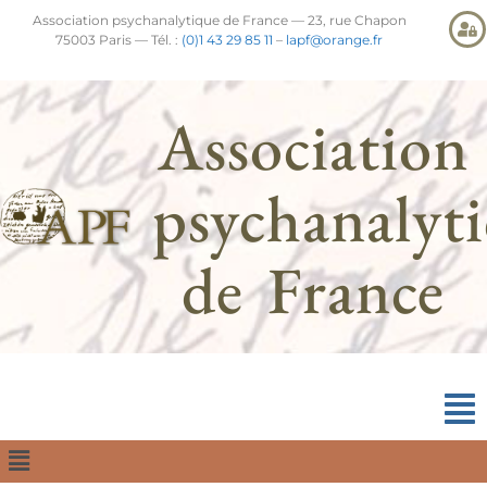
Association psychanalytique de France — 23, rue Chapon
75003 Paris — Tél. :
(0)1 43 29 85 11
–
lapf@orange.fr
Association
psychanalyt
de France