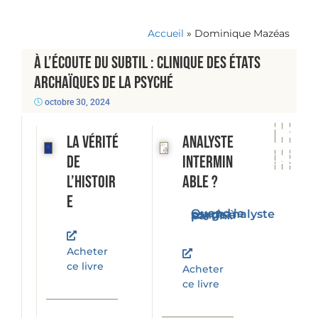
Accueil
»
Dominique Mazéas
À l’écoute du subtil : Clinique des états
archaïques de la psyché
octobre 30, 2024
La vérité
Analyste
de
intermin
l’histoir
able ?
e
Quand le psychanalyste songe à partir...
Acheter
ce livre
Acheter
ce livre