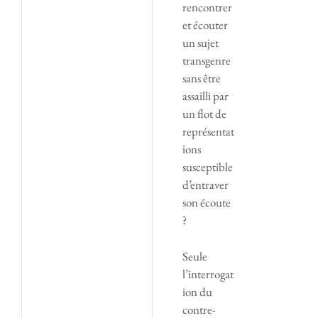
rencontrer
et écouter
un sujet
transgenre
sans être
assailli par
un flot de
représentat
ions
susceptible
d’entraver
son écoute
?
Seule
l’interrogat
ion du
contre-