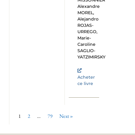
MISSONNIER
Alexandre
MOREL,
Alejandro
ROJAS-
URREGO,
Marie-
Caroline
SAGLIO-
YATZIMIRSKY
Acheter
ce livre
1
2
…
79
Next »