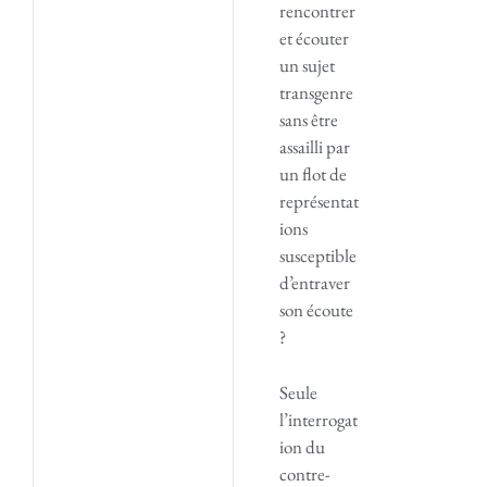
rencontrer
et écouter
un sujet
transgenre
sans être
assailli par
un flot de
représentat
ions
susceptible
d’entraver
son écoute
?
Seule
l’interrogat
ion du
contre-