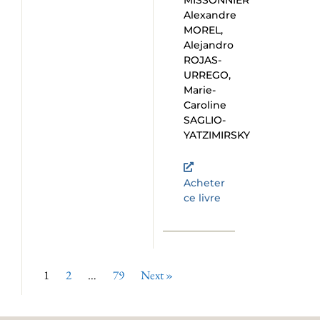
MISSONNIER
Alexandre
MOREL,
Alejandro
ROJAS-
URREGO,
Marie-
Caroline
SAGLIO-
YATZIMIRSKY
Acheter
ce livre
1
2
…
79
Next »