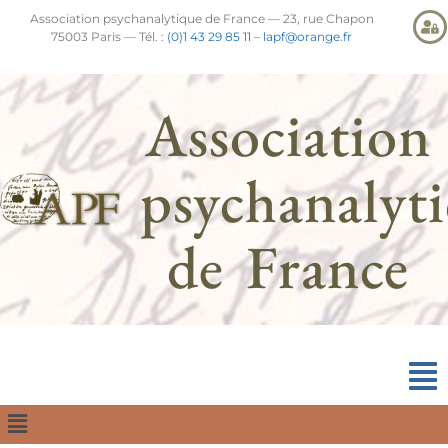
Association psychanalytique de France — 23, rue Chapon
75003 Paris — Tél. :
(0)1 43 29 85 11
–
lapf@orange.fr
Association
psychanalyt
de France