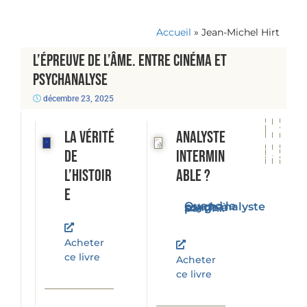
Accueil
»
Jean-Michel Hirt
L’Épreuve de l’âme. Entre cinéma et
psychanalyse
décembre 23, 2025
La vérité
Analyste
de
intermin
l’histoir
able ?
e
Quand le psychanalyste songe à partir...
Acheter
ce livre
Acheter
ce livre