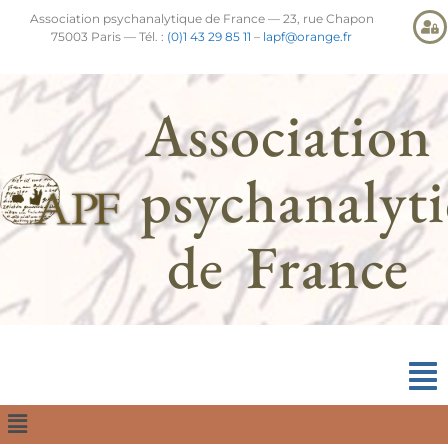
Association psychanalytique de France — 23, rue Chapon
75003 Paris — Tél. :
(0)1 43 29 85 11
–
lapf@orange.fr
Association
psychanalyt
de France