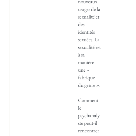
nouveaux
usages de la
sexualité et
des
identités
sexuées. La
sexualité est
à sa
manière
une «
fabrique
du genre ».
Comment
le
psychanaly
ste peut-il
rencontrer