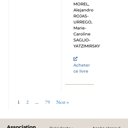
MOREL,
Alejandro
ROJAS-
URREGO,
Marie-
Caroline
SAGLIO-
YATZIMIRSKY
Acheter
ce livre
1
2
…
79
Next »
Association