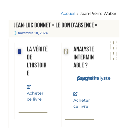
Accueil
»
Jean-Pierre Waber
Jean-Luc Donnet « Le don d’absence »
novembre 18, 2024
La vérité
Analyste
de
intermin
l’histoir
able ?
e
Quand le psychanalyste songe à partir...
Acheter
ce livre
Acheter
ce livre