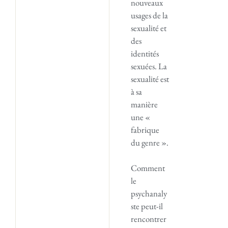
nouveaux
usages de la
sexualité et
des
identités
sexuées. La
sexualité est
à sa
manière
une «
fabrique
du genre ».
Comment
le
psychanaly
ste peut-il
rencontrer