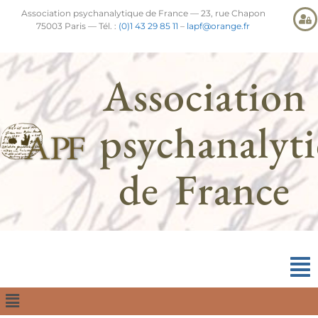
Association psychanalytique de France — 23, rue Chapon
75003 Paris — Tél. :
(0)1 43 29 85 11
–
lapf@orange.fr
Association
psychanalyt
de France