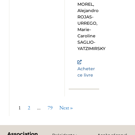
MOREL,
Alejandro
ROJAS-
URREGO,
Marie-
Caroline
SAGLIO-
YATZIMIRSKY
Acheter
ce livre
1
2
…
79
Next »
Association