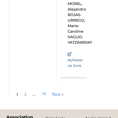
MOREL,
Alejandro
ROJAS-
URREGO,
Marie-
Caroline
SAGLIO-
YATZIMIRSKY
Acheter
ce livre
1
2
…
79
Next »
Association