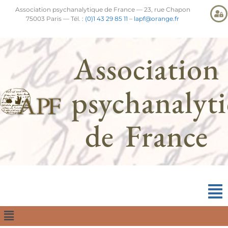
Association psychanalytique de France — 23, rue Chapon
75003 Paris — Tél. :
(0)1 43 29 85 11
–
lapf@orange.fr
Association
psychanalyt
de France