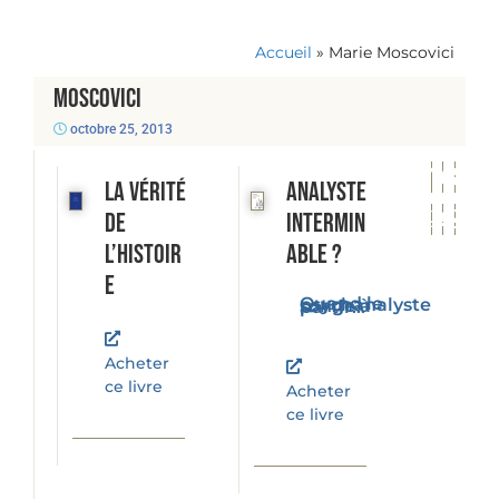
Accueil
»
Marie Moscovici
Moscovici
octobre 25, 2013
La vérité
Analyste
de
intermin
l’histoir
able ?
e
Quand le psychanalyste songe à partir...
Acheter
ce livre
Acheter
ce livre