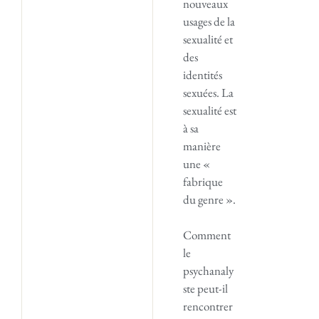
nouveaux
usages de la
sexualité et
des
identités
sexuées. La
sexualité est
à sa
manière
une «
fabrique
du genre ».
Comment
le
psychanaly
ste peut-il
rencontrer