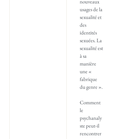
nouveaux
usages de la
sexualité et
des
identités
sexuées. La
sexualité est
à sa
manière
une «
fabrique
du genre ».
Comment
le
psychanaly
ste peut-il
rencontrer