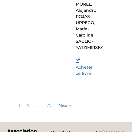
MOREL,
Alejandro
ROJAS-
URREGO,
Marie-
Caroline
SAGLIO-
YATZIMIRSKY
Acheter
ce livre
1
2
…
79
Next »
Association