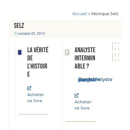
Accueil
»
Monique Selz
Selz
octobre 25, 2013
La vérité
Analyste
de
intermin
l’histoir
able ?
e
Quand le psychanalyste songe à partir...
Acheter
ce livre
Acheter
ce livre