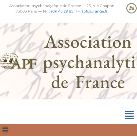
Association psychanalytique de France — 23, rue Chapon
75003 Paris — Tél. :
(0)1 43 29 85 11
–
lapf@orange.fr
Association
psychanalyt
de France