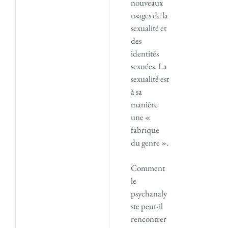
nouveaux
usages de la
sexualité et
des
identités
sexuées. La
sexualité est
à sa
manière
une «
fabrique
du genre ».
Comment
le
psychanaly
ste peut-il
rencontrer