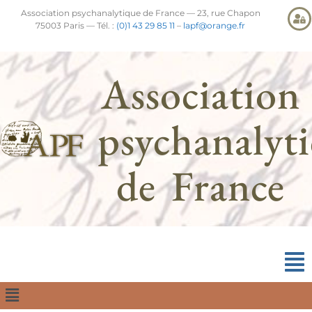
Association psychanalytique de France — 23, rue Chapon
75003 Paris — Tél. :
(0)1 43 29 85 11
–
lapf@orange.fr
Association
psychanalyt
de France