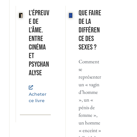
L’Épreuv
Que faire
e de
de la
l’âme.
différen
Entre
ce des
cinéma
sexes ?
et
Comment
psychan
se
alyse
représenter
un « vagin
d’homme
Acheter
», un «
ce livre
pénis de
femme »,
un homme
« enceint »