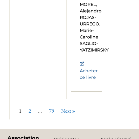
MOREL,
Alejandro
ROJAS-
URREGO,
Marie-
Caroline
SAGLIO-
YATZIMIRSKY
Acheter
ce livre
1
2
…
79
Next »
Association