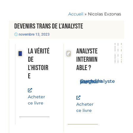
Accueil
»
Nicolas Evzonas
Devenirs trans de l’analyste
novembre 13, 2023
La vérité
Analyste
de
intermin
l’histoir
able ?
e
Quand le psychanalyste songe à partir...
Acheter
ce livre
Acheter
ce livre