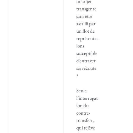
un sujet
transgenre
sans être
assailli par
un flot de
représentat
ions
susceptible
d’entraver
son écoute
?
Seule
l’interrogat
ion du
contre-
transfert,
qui relève