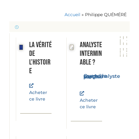
Accueil
»
Philippe QUÉMÉRÉ
La vérité
Analyste
de
intermin
l’histoir
able ?
e
Quand le psychanalyste songe à partir...
Acheter
ce livre
Acheter
ce livre