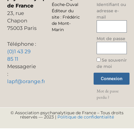
Éoche-Duval
Identifiant ou
de France
Éditeur du
adresse e-
23, rue
site
:
Frédéric
mail
Chapon
de Mont-
75003 Paris
Marin
Mot de passe
Téléphone :
(0)1 43 29
85 11
Se souvenir
Messagerie
de moi
:
Connexion
lapf@orange.fr
Mot de passe
perdu ?
© Association psychanalytique de France – Tous droits
réservés — 2023 |
Politique de confidentialité