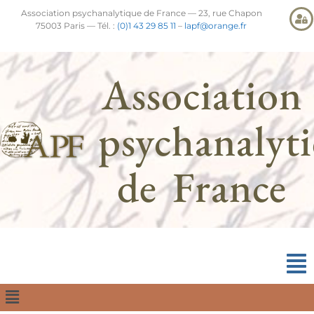
Association psychanalytique de France — 23, rue Chapon
75003 Paris — Tél. :
(0)1 43 29 85 11
–
lapf@orange.fr
Association
psychanalyt
de France