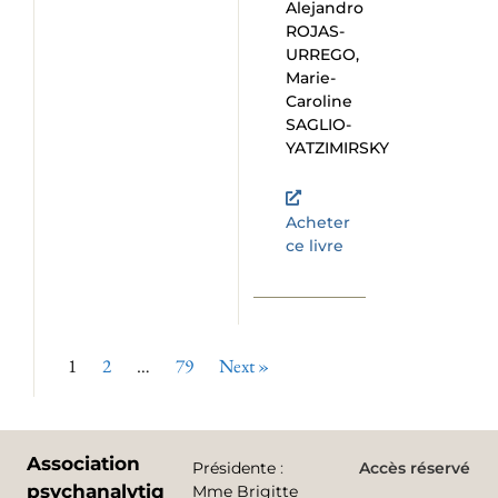
Alejandro
ROJAS-
URREGO,
Marie-
Caroline
SAGLIO-
YATZIMIRSKY
Acheter
ce livre
1
2
…
79
Next »
Association
Présidente
:
Accès réservé
psychanalytique
Mme Brigitte