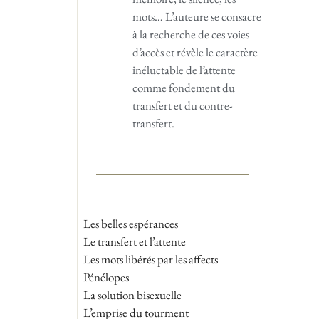
mots… L’auteure se consacre
à la recherche de ces voies
d’accès et révèle le caractère
inéluctable de l’attente
comme fondement du
transfert et du contre-
transfert.
Les belles espérances
Le transfert et l’attente
Les mots libérés par les affects
Pénélopes
La solution bisexuelle
L’emprise du tourment