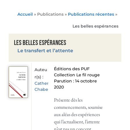
Accueil
» Publications »
Publications récentes
»
Les belles espérances
Les belles espérances
Le transfert et l’attente
Éditions des PUF
Auteu
Collection Le fil rouge
r(s) :
Parution : 14 octobre
Catherine
2020
Chabert
Présente dès les
commencements, soumise
aux aléas des expériences
qui l’actualisent, l’attente
n’est pas un concept