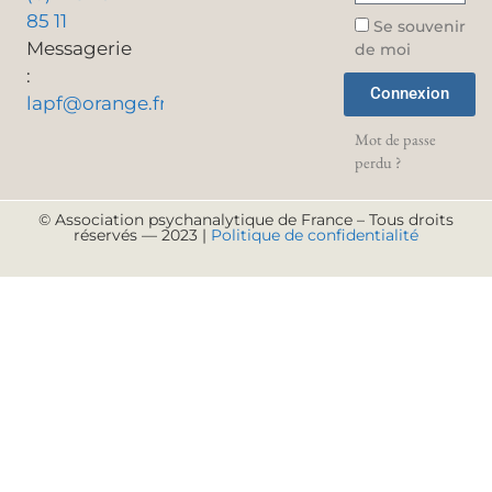
85 11
Se souvenir
Messagerie
de moi
:
Connexion
lapf@orange.fr
Mot de passe
perdu ?
© Association psychanalytique de France – Tous droits
réservés — 2023 |
Politique de confidentialité