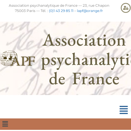
Association psychanalytique de France — 23, rue Chapon
75003 Paris — Tél. :
(0)1 43 29 85 11
–
lapf@orange.fr
Association
psychanalyt
de France