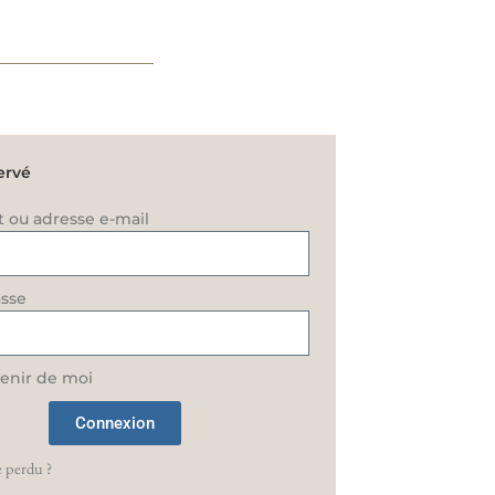
ervé
t ou adresse e-mail
sse
enir de moi
Connexion
 perdu ?