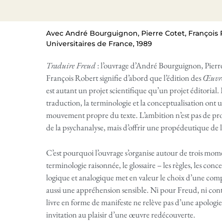
Avec André Bourguignon, Pierre Cotet, François 
Universitaires de France, 1989
Traduire Freud
: l’ouvrage d’André Bourguignon, Pierr
François Robert signifie d’abord que l’édition des
Œuvre
est autant un projet scientifique qu’un projet éditorial.
traduction, la terminologie et la conceptualisation ont u
mouvement propre du texte. L’ambition n’est pas de p
de la psychanalyse, mais d’offrir une propédeutique de 
C’est pourquoi l’ouvrage s’organise autour de trois momen
terminologie raisonnée, le glossaire – les règles, les conc
logique et analogique met en valeur le choix d’une compr
aussi une appréhension sensible. Ni pour Freud, ni con
livre en forme de manifeste ne relève pas d’une apologie 
invitation au plaisir d’une œuvre redécouverte.