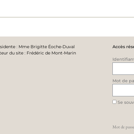
sidente
:
Mme Brigitte Éoche-Duval
Accès rés
teur du site
:
Frédéric de Mont-Marin
Identifian
Mot de pa
Se souv
Mot de passe