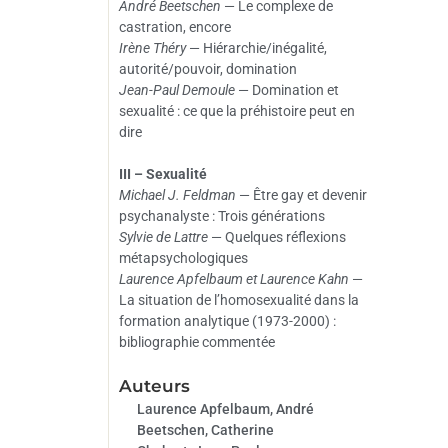
André Beetschen
— Le complexe de
castration, encore
Irène Théry
— Hiérarchie/inégalité,
autorité/pouvoir, domination
Jean-Paul Demoule
— Domination et
sexualité : ce que la préhistoire peut en
dire
III – Sexualité
Michael J. Feldman
— Être gay et devenir
psychanalyste : Trois générations
Sylvie de Lattre
— Quelques réflexions
métapsychologiques
Laurence Apfelbaum et Laurence Kahn
—
La situation de l’homosexualité dans la
formation analytique (1973-2000) :
bibliographie commentée
Auteurs
Laurence Apfelbaum, André
Beetschen, Catherine