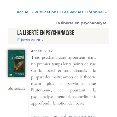
Accueil
»
Publications
»
Les Revues
»
L’Annuel
»
La liberté en psychanalyse
La liberté en psychanalyse
janvier 23, 2017
Année :
2017
Trois psychanalystes apportent dans
un premier temps leurs points de vue
sur la liberté et sont discutés : la
plupart des maîtres-mots de la théorie
disent plus la servitude que
l’autonomie, et pourtant la
psychanalyse entend bien contribuer à
approfondir la notion de liberté.
L’égalité est ensuite abordée à partir de