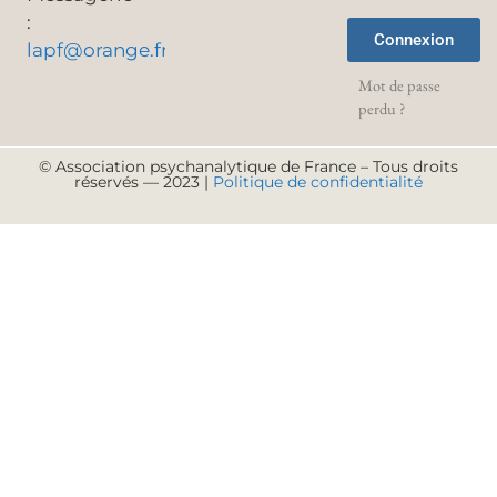
:
Connexion
lapf@orange.fr
Mot de passe
perdu ?
© Association psychanalytique de France – Tous droits
réservés — 2023 |
Politique de confidentialité