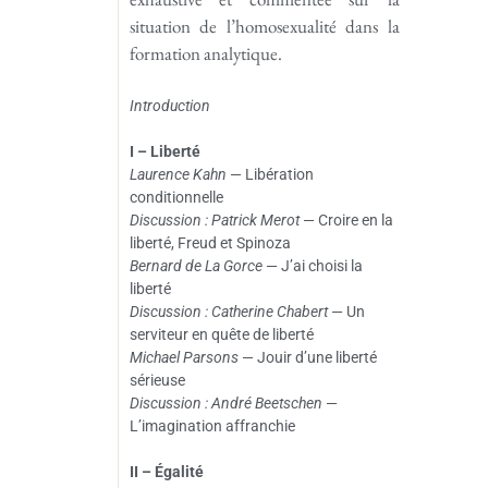
situation de l’homosexualité dans la
formation analytique.
Introduction
I – Liberté
Laurence Kahn
— Libération
conditionnelle
Discussion : Patrick Merot
— Croire en la
liberté, Freud et Spinoza
Bernard de La Gorce
— J’ai choisi la
liberté
Discussion : Catherine Chabert
— Un
serviteur en quête de liberté
Michael Parsons
— Jouir d’une liberté
sérieuse
Discussion : André Beetschen
—
L’imagination affranchie
II – Égalité