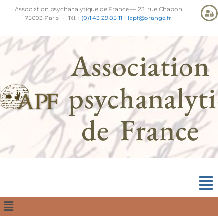
Association psychanalytique de France — 23, rue Chapon
75003 Paris — Tél. :
(0)1 43 29 85 11
–
lapf@orange.fr
Association
psychanalyt
de France