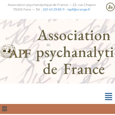
Association psychanalytique de France — 23, rue Chapon
75003 Paris — Tél. :
(0)1 43 29 85 11
–
lapf@orange.fr
Association
psychanalyt
de France