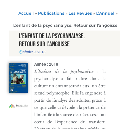
Accueil
»
Publications
»
Les Revues
»
L’Annuel
»
L’enfant de la psychanalyse. Retour sur l’angoisse
L’enfant de la psychanalyse.
Retour sur l’angoisse
février 9, 2018
Année :
2018
L’Enfant de la psychanalyse
: la
psychanalyse a fait naître dans la
culture un enfant scandaleux, un être
sexuel polymorphe. Elle l’a engendré à
partir de l’analyse des adultes, grâce à
ce que celle-ci dévoile : la présence de
l’infantile à la source des névroses et au
cœur de l’expérience du transfert.
L’enfant de la psychanalyse révèle au