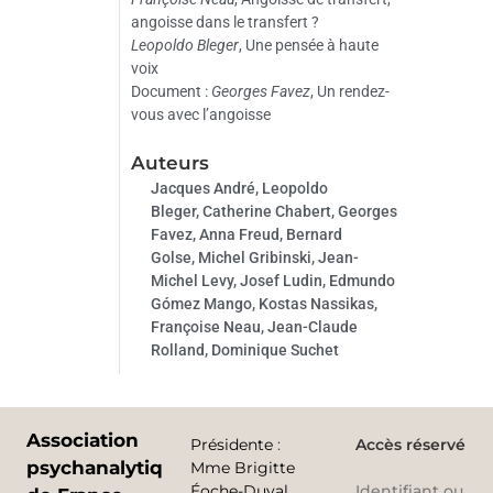
angoisse dans le transfert ?
Leopoldo Bleger
, Une pensée à haute
voix
Document :
Georges Favez
, Un rendez-
vous avec l’angoisse
Auteurs
Jacques André, Leopoldo
Bleger, Catherine Chabert, Georges
Favez, Anna Freud, Bernard
Golse, Michel Gribinski, Jean-
Michel Levy, Josef Ludin, Edmundo
Gómez Mango, Kostas Nassikas,
Françoise Neau, Jean-Claude
Rolland, Dominique Suchet
Association
Présidente
:
Accès réservé
psychanalytique
Mme Brigitte
Éoche-Duval
Identifiant ou