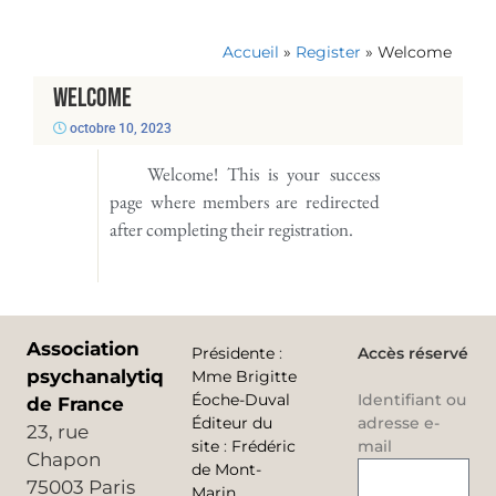
Accueil
»
Register
»
Welcome
Welcome
octobre 10, 2023
Welcome! This is your success
page where members are redirected
after completing their registration.
Association
Présidente
:
Accès réservé
psychanalytique
Mme Brigitte
Éoche-Duval
Identifiant ou
de France
Éditeur du
adresse e-
23, rue
site
:
Frédéric
mail
Chapon
de Mont-
75003 Paris
Marin