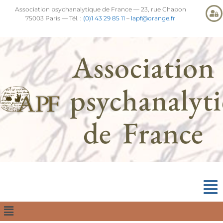
Association psychanalytique de France — 23, rue Chapon
75003 Paris — Tél. :
(0)1 43 29 85 11
–
lapf@orange.fr
Association
psychanalyt
de France