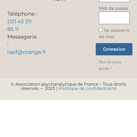
Mot de passe
Téléphone :
(0)1 43 29
85 11
Se souvenir
Messagerie
de moi
:
Connexion
lapf@orange.fr
Mot de passe
perdu ?
© Association psychanalytique de France – Tous droits
réservés — 2023 |
Politique de confidentialité