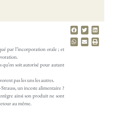
é par l’incorporation orale ; et
évoration.
 qu’on soit autorisé pour autant
orent pas les uns les autres.
-Strauss, un inceste alimentaire ?
ntègre ainsi son produit ne sont
u retour au même.