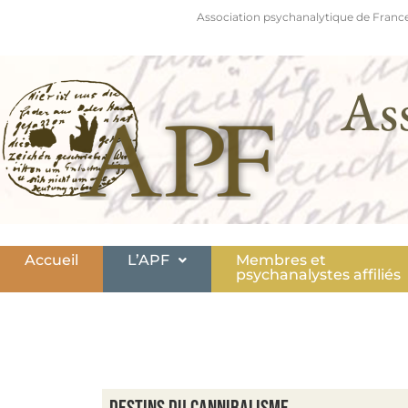
Association psychanalytique de France
As
Accueil
L’APF
Membres et
psychanalystes affiliés