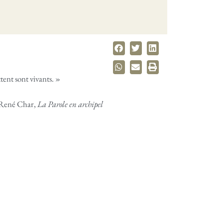
tent sont vivants. »
René Char,
La Parole en archipel