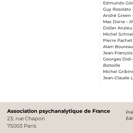
Edmundo Gó
Guy Rosolato
André Green 
Max Dorra –
I
Didier Anzieu
Michel Schne
Pierre Pachet
Alain Boureau
Jean-François
Georges Didi
Bataille
Michel Gribin
Jean-Claude L
Association psychanalytique de France
Pré
23, rue Chapon
Édi
75003 Paris