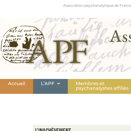
Association psychanalytique de France
As
Accueil
L’APF
Membres et
psychanalystes affiliés