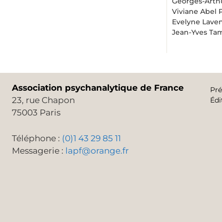
Georges-Arth
Viviane Abel 
Evelyne Lave
Jean-Yves Ta
Association psychanalytique de France
Pré
23, rue Chapon
Édi
75003 Paris
Téléphone :
(0)1 43 29 85 11
Messagerie :
lapf@orange.fr