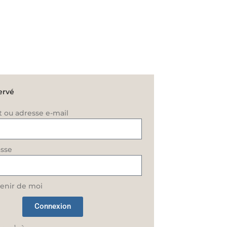
ervé
t ou adresse e-mail
sse
enir de moi
Connexion