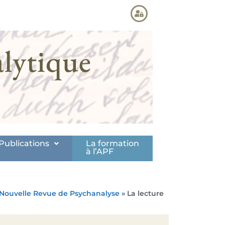
lytique
Publications
La formation
à l’APF
Nouvelle Revue de Psychanalyse
»
La lecture