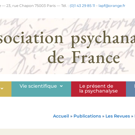
 — 23, rue Chapon 75003 Paris — Tél. :
(0)1 43 29 85 11
–
lapf@orange.fr
sociation psychana
de France
Vie scientifique
Le présent de
la psychanalyse
Accueil
»
Publications
»
Les Revues
»