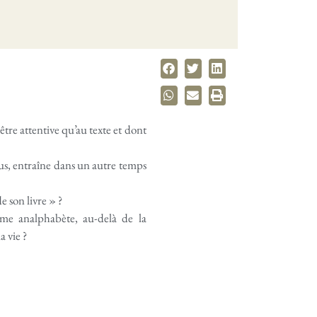
être attentive qu’au texte et dont
ndus, entraîne dans un autre temps
e son livre » ?
mme analphabète, au-delà de la
a vie ?