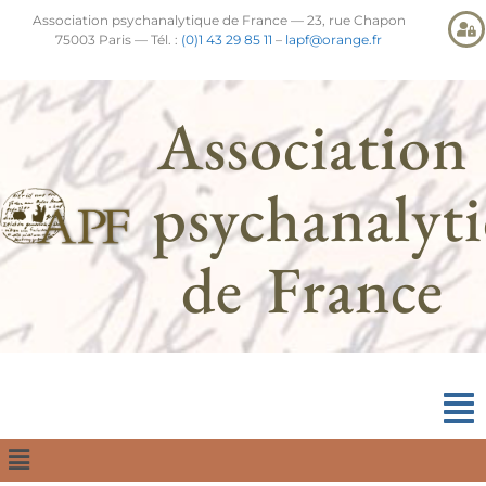
Association psychanalytique de France — 23, rue Chapon
75003 Paris — Tél. :
(0)1 43 29 85 11
–
lapf@orange.fr
Association
psychanalyt
de France