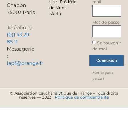
site
:
Frédéric
mail
Chapon
de Mont-
75003 Paris
Marin
Mot de passe
Téléphone :
(0)1 43 29
85 11
Se souvenir
Messagerie
de moi
:
Connexion
lapf@orange.fr
Mot de passe
perdu ?
© Association psychanalytique de France – Tous droits
réservés — 2023 |
Politique de confidentialité