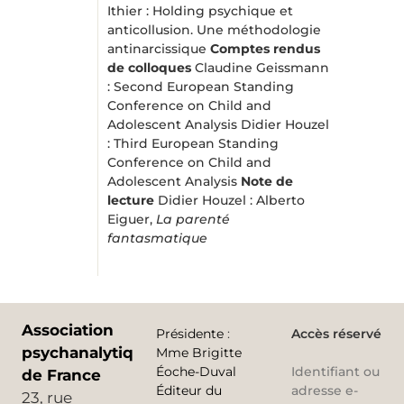
Ithier : Holding psychique et
anticollusion. Une méthodologie
antinarcissique
Comptes rendus
de colloques
Claudine Geissmann
: Second European Standing
Conference on Child and
Adolescent Analysis Didier Houzel
: Third European Standing
Conference on Child and
Adolescent Analysis
Note de
lecture
Didier Houzel : Alberto
Eiguer,
La parenté
fantasmatique
Association
Présidente
:
Accès réservé
psychanalytique
Mme Brigitte
Éoche-Duval
Identifiant ou
de France
Éditeur du
adresse e-
23, rue