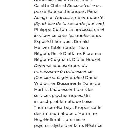
Colette Chiland
Se construire un
passé
Exposé théorique : Piera
Aulagnier
Narcissisme et puberté
(Synthèse de la seconde journée)
Philippe Gutton
Le narcissisme et
la violence chez les adolescents
Exposé théorique : Donald
Meltzer Table ronde : Jean
Bégoin, René Diatkine, Florence
Bégoin-Guignard, Didier Houzel
Défense et illustration du
narcissisme à l’adolescence
(Conclusions générales)
Daniel
Widlöcher
Documents
Dario de
Martis : L’adolescent dans les
services psychiatriques. Un
impact problématique Loïse
Thurnauer-Barbey : Propos sur le
destin traumatique d’Hermine
Hug-Hellmuth, première
psychanalyste d’enfants Béatrice