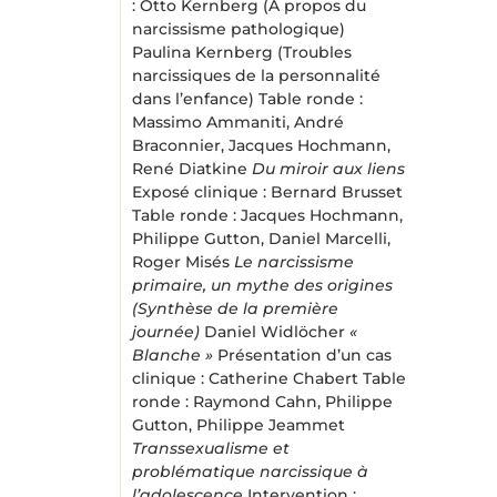
: Otto Kernberg (À propos du
narcissisme pathologique)
Paulina Kernberg (Troubles
narcissiques de la personnalité
dans l’enfance) Table ronde :
Massimo Ammaniti, André
Braconnier, Jacques Hochmann,
René Diatkine
Du miroir aux liens
Exposé clinique : Bernard Brusset
Table ronde : Jacques Hochmann,
Philippe Gutton, Daniel Marcelli,
Roger Misés
Le narcissisme
primaire, un mythe des origines
(Synthèse de la première
journée)
Daniel Widlöcher
«
Blanche »
Présentation d’un cas
clinique : Catherine Chabert Table
ronde : Raymond Cahn, Philippe
Gutton, Philippe Jeammet
Transsexualisme et
problématique narcissique à
l’adolescence
Intervention :