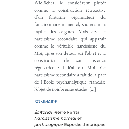
Widlöcher, le considèrent plutôt
comme la construction rétroactive
d’un fantasme organisateur du
fonctionnement mental, soutenant le
mythe des origines. Mais c’est le
narcissisme secondaire qui apparaît
comme le véritable narcissisme du
Moi, après son détour sur l’objet et la
constitution de son instance
régulatrice : l’idéal du Moi. Ce
narcissisme secondaire a fait de la part
de l’Ecole psychanalytique française
l’objet de nombreuses études. […]
SOMMAIRE
Éditorial
Pierre Ferrari
Narcissisme normal et
pathologique
Exposés théoriques