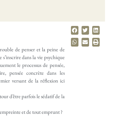
trouble de penser et la peine de
e s’inscrire dans la vie psychique
quement le processus de pensée,
ire, pensée concrète dans les
emier versant de la réflexion ici
our d’être parfois le sédatif de la
e empreinte et de tout emprunt ?