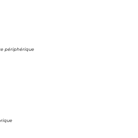
e périphérique
orique