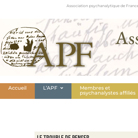
Association psychanalytique de France
As
Accueil
L’APF
Membres et
psychanalystes affiliés