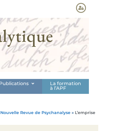
lytique
Publications
La formation
à l’APF
»
Nouvelle Revue de Psychanalyse
»
L’emprise