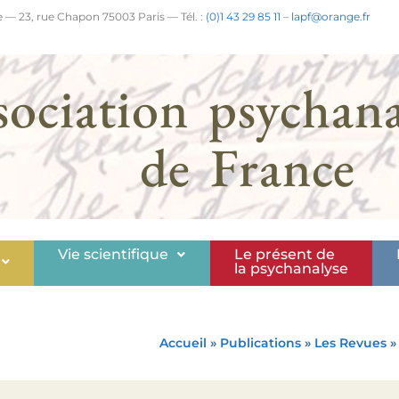
 — 23, rue Chapon 75003 Paris — Tél. :
(0)1 43 29 85 11
–
lapf@orange.fr
sociation psychana
de France
Vie scientifique
Le présent de
la psychanalyse
Accueil
»
Publications
»
Les Revues