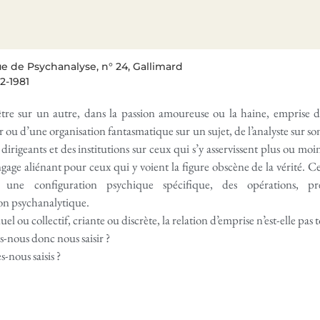
e de Psychanalyse, n° 24, Gallimard
12-1981
tre sur un autre, dans la passion amoureuse ou la haine, emprise d
ou d’une organisation fantasmatique sur un sujet, de l’analyste sur son
 dirigeants et des institutions sur ceux qui s’y asservissent plus ou m
ngage aliénant pour ceux qui y voient la figure obscène de la vérité. C
é, une configuration psychique spécifique, des opérations, p
on psychanalytique.
el ou collectif, criante ou discrète, la relation d’emprise n’est-elle pas 
-nous donc nous saisir ?
-nous saisis ?