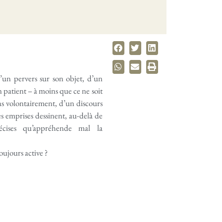
’un pervers sur son objet, d’un
 patient – à moins que ce ne soit
oins volontairement, d’un discours
es emprises dessinent, au-delà de
récises qu’appréhende mal la
toujours active ?