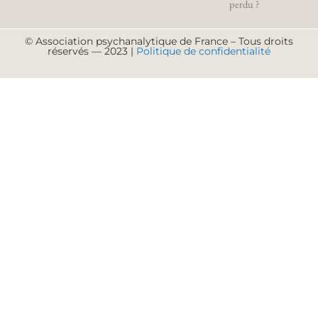
perdu ?
© Association psychanalytique de France – Tous droits
réservés — 2023 |
Politique de confidentialité