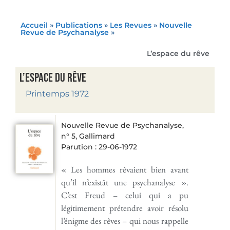
Accueil
»
Publications
»
Les Revues
»
Nouvelle
Revue de Psychanalyse
»
L’espace du rêve
L’espace du rêve
Printemps 1972
Nouvelle Revue de Psychanalyse,
n° 5, Gallimard
Parution : 29-06-1972
« Les hommes rêvaient bien avant
qu’il n’existât une psychanalyse ».
C’est Freud – celui qui a pu
légitimement prétendre avoir résolu
l’énigme des rêves – qui nous rappelle