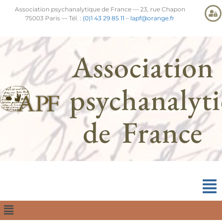
Association psychanalytique de France — 23, rue Chapon
75003 Paris — Tél. :
(0)1 43 29 85 11
–
lapf@orange.fr
Association
psychanalyt
de France