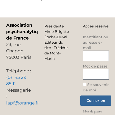
Association
Présidente
:
Accès réservé
psychanalytique
Mme Brigitte
Éoche-Duval
Identifiant ou
de France
Éditeur du
adresse e-
23, rue
site
:
Frédéric
mail
Chapon
de Mont-
75003 Paris
Marin
Mot de passe
Téléphone :
(0)1 43 29
85 11
Se souvenir
Messagerie
de moi
:
Connexion
lapf@orange.fr
Mot de passe