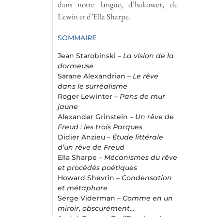
dans notre langue, d’lsakower, de
Lewin et d’Ella Sharpe.
SOMMAIRE
Jean Starobinski –
La vision de la
dormeuse
Sarane Alexandrian –
Le rêve
dans le surréalisme
Roger Lewinter –
Pans de mur
jaune
Alexander Grinstein –
Un rêve de
Freud : les trois Parques
Didier Anzieu –
Étude littérale
d’un rêve de Freud
Ella Sharpe –
Mécanismes du rêve
et procédés poétiques
Howard Shevrin –
Condensation
et métaphore
Serge Viderman –
Comme en un
miroir, obscurément…