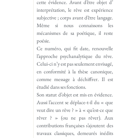
cette évidence. Avant d’être objet d’
interprétation, le rêve est expérience
subjective ; corps avant d’être langage.
Même si nous connaissons les
mécanismes de sa poétique, il reste
poésie.
Ce numéro, qui fit date, renouvelle
l’approche psychanalytique du rêve.
Celui-ci n’y est pas seulement envisagé,
en conformité à la thèse canonique,
comme message à déchiffrer. Il est
étudié dans ses fonctions.
Son statut d’objet est mis en évidence.
Aussi l’accent se déplace-t-il du « que
veut dire un rêve ? » à « qu’est-ce que
rêver ? » (ou ne pas rêver). Aux
contributions françaises s’ajoutent des
travaux classiques, demeurés inédits