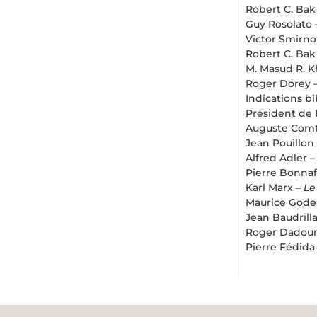
Robert C. Bak
Guy Rosolato
Victor Smirno
Robert C. Bak
M. Masud R. 
Roger Dorey 
Indications bi
Président de 
Auguste Com
Jean Pouillon
Alfred Adler 
Pierre Bonna
Karl Marx –
Le
Maurice Godel
Jean Baudrill
Roger Dadou
Pierre Fédida