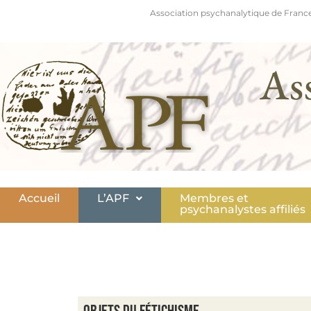
Association psychanalytique de France
As
Accueil
L’APF
Membres et
psychanalystes affiliés