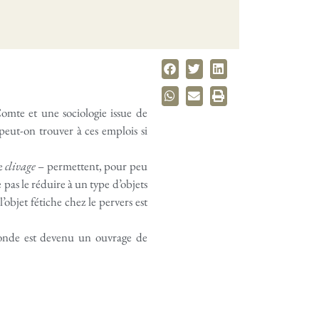
Comte et une sociologie issue de
peut-on trouver à ces emplois si
e
clivage
– permettent, pour peu
 pas le réduire à un type d’objets
’objet fétiche chez le pervers est
éconde est devenu un ouvrage de