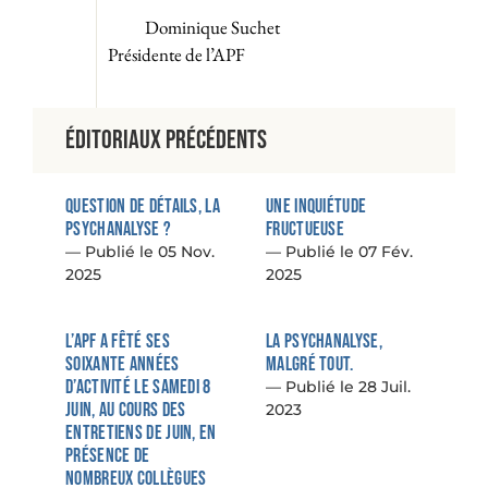
Dominique Suchet
Présidente de l’APF
Éditoriaux précédents
Question de détails, la
Une inquiétude
psychanalyse ?
fructueuse
05 Nov.
07 Fév.
2025
2025
L’APF a fêté ses
La psychanalyse,
soixante années
malgré tout.
d’activité le samedi 8
28 Juil.
juin, au cours des
2023
Entretiens de juin, en
présence de
nombreux collègues