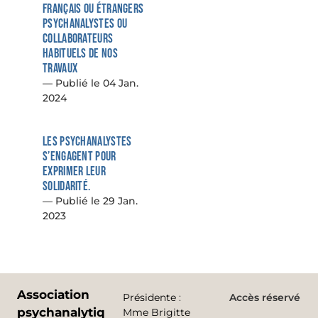
français ou étrangers
psychanalystes ou
collaborateurs
habituels de nos
travaux
04 Jan.
2024
Les psychanalystes
s’engagent pour
exprimer leur
solidarité.
29 Jan.
2023
Association
Présidente
:
Accès réservé
psychanalytique
Mme Brigitte