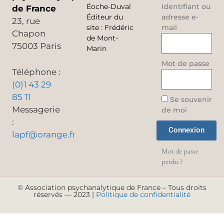
Éoche-Duval
Identifiant ou
de France
Éditeur du
adresse e-
23, rue
site
:
Frédéric
mail
Chapon
de Mont-
75003 Paris
Marin
Mot de passe
Téléphone :
(0)1 43 29
85 11
Se souvenir
Messagerie
de moi
:
Connexion
lapf@orange.fr
Mot de passe
perdu ?
© Association psychanalytique de France – Tous droits
réservés — 2023 |
Politique de confidentialité