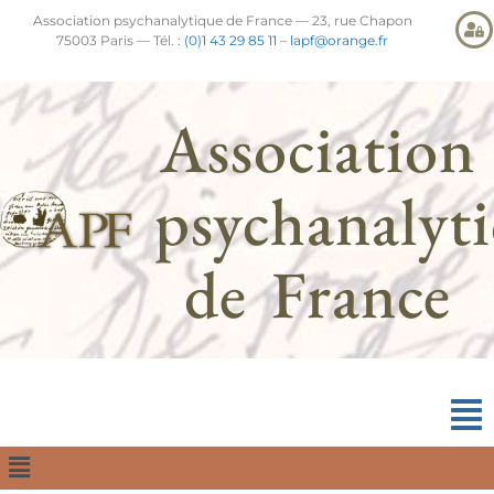
Association psychanalytique de France — 23, rue Chapon
75003 Paris — Tél. :
(0)1 43 29 85 11
–
lapf@orange.fr
Association
psychanalyt
de France