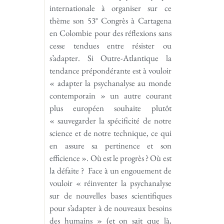
internationale à organiser sur ce
thème son 53° Congrès à Cartagena
en Colombie pour des réflexions sans
cesse tendues entre résister ou
s’adapter. Si Outre-Atlantique la
tendance prépondérante est à vouloir
« adapter la psychanalyse au monde
contemporain » un autre courant
plus européen souhaite plutôt
« sauvegarder la spécificité de notre
science et de notre technique, ce qui
en assure sa pertinence et son
efficience ». Où est le progrès ? Où est
la défaite ? Face à un engouement de
vouloir « réinventer la psychanalyse
sur de nouvelles bases scientifiques
pour s’adapter à de nouveaux besoins
des humains » (et on sait que là,