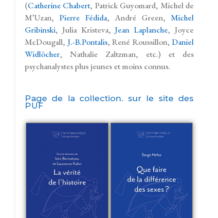
(
Catherine Chabert
, Patrick Guyomard, Michel de
M’Uzan,
Pierre Fédida
, André Green,
Michel
Gribinski
, Julia Kristeva,
Jean Laplanche
, Joyce
McDougall,
J.-B.Pontalis
, René Roussillon,
Daniel
Widlöcher
, Nathalie Zaltzman, etc.) et des
psychanalystes plus jeunes et moins connus.
Page de la collection. sur le site des
PUF