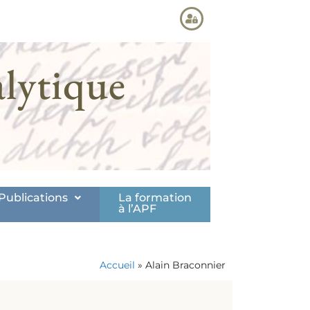
lytique
Publications
La formation
à l’APF
Accueil
»
Alain Braconnier