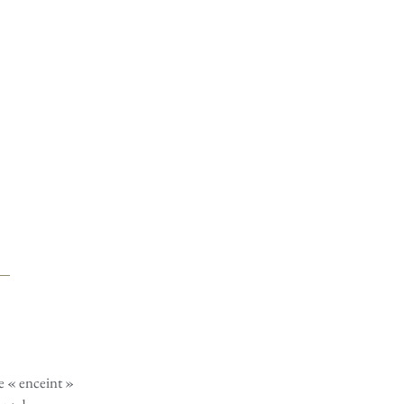
 « enceint »