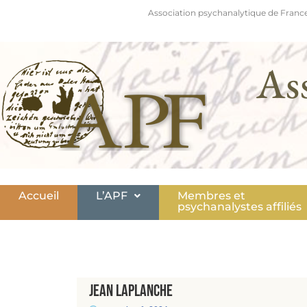
Association psychanalytique de France
As
Accueil
L’APF
Membres et
psychanalystes affiliés
Jean Laplanche