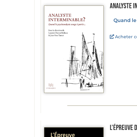
Analyste i
Quand le 
Acheter ce
L’Épreuve 