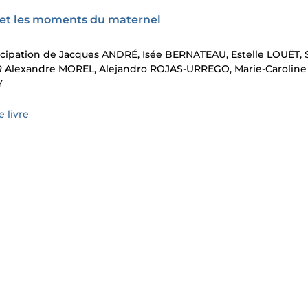
x et les moments du maternel
ticipation de Jacques ANDRÉ, Isée BERNATEAU, Estelle LOUËT, 
Alexandre MOREL, Alejandro ROJAS-URREGO, Marie-Caroline
Y
 livre