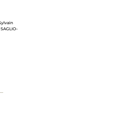
Sylvain
 SAGLIO-