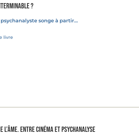
nterminable ?
psychanalyste songe à partir...
 livre
de l’âme. Entre cinéma et psychanalyse