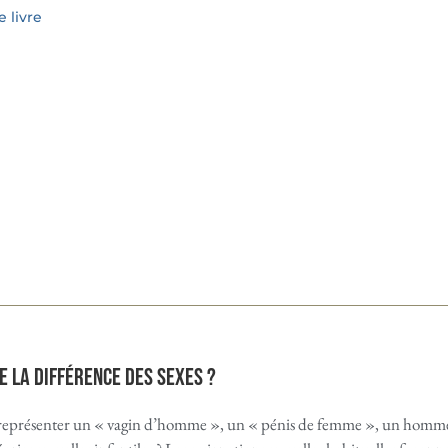
 livre
e la différence des sexes ?
eprésenter un « vagin d’homme », un « pénis de femme », un homme