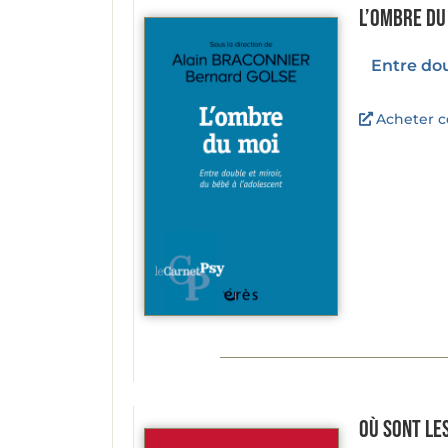
L’ombre du
Entre dou
Acheter ce
Où sont le