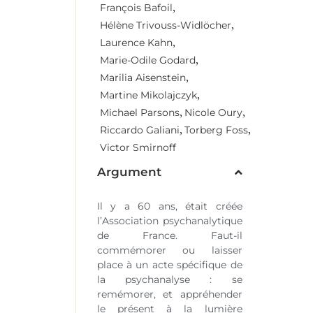
,
François Bafoil
,
Hélène Trivouss-Widlöcher
,
Laurence Kahn
,
Marie-Odile Godard
,
Marilia Aisenstein
,
Martine Mikolajczyk
,
,
Michael Parsons
Nicole Oury
,
,
Riccardo Galiani
Torberg Foss
Victor Smirnoff
Argument
Il y a 60 ans, était créée
l’Association psychanalytique
de France. Faut-il
commémorer ou laisser
place à un acte spécifique de
la psychanalyse : se
remémorer, et appréhender
le présent à la lumière