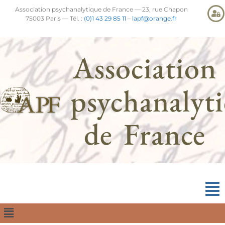
Association psychanalytique de France — 23, rue Chapon
75003 Paris — Tél. :
(0)1 43 29 85 11
–
lapf@orange.fr
Association
psychanalyt
de France